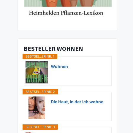
BESTELLER WOHNEN
BESTSELLER NR. 1
Wohnen
BESTSELLER NR. 2
Die Haut, in der ich wohne
BESTSELLER NR. 3