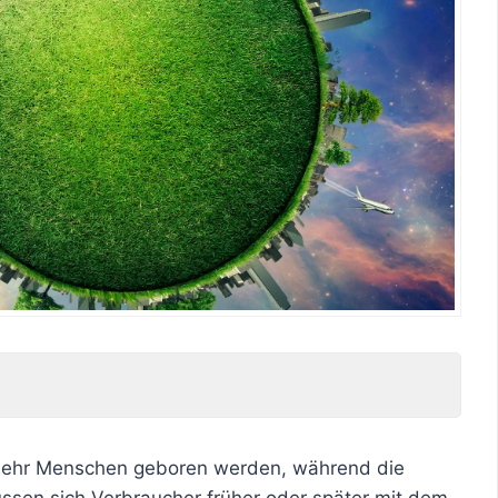
er mehr Menschen geboren werden, während die
ssen sich Verbraucher früher oder später mit dem