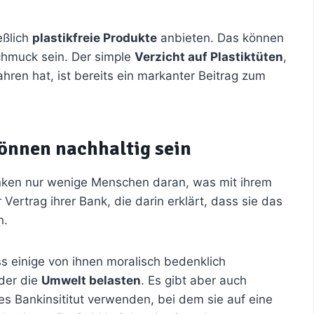
eßlich
plastikfreie Produkte
anbieten. Das können
chmuck sein. Der simple
Verzicht auf Plastiktüten
,
ren hat, ist bereits ein markanter Beitrag zum
önnen nachhaltig sein
nken nur wenige Menschen daran, was mit ihrem
Vertrag ihrer Bank, die darin erklärt, dass sie das
n.
ss einige von ihnen moralisch bedenklich
oder die
Umwelt belasten
. Es gibt aber auch
 Bankinsititut verwenden, bei dem sie auf eine