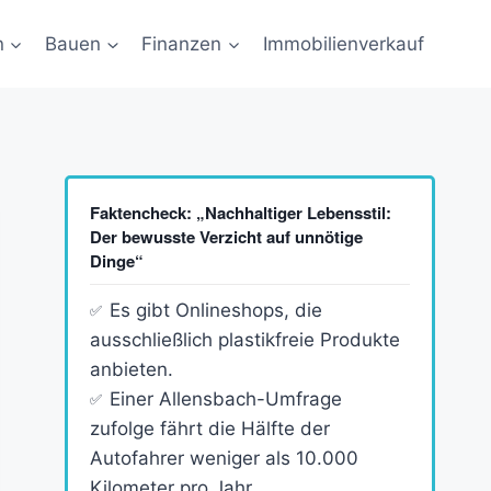
n
Bauen
Finanzen
Immobilienverkauf
Faktencheck: „Nachhaltiger Lebensstil:
Der bewusste Verzicht auf unnötige
Dinge“
Es gibt Onlineshops, die
ausschließlich plastikfreie Produkte
anbieten.
Einer Allensbach-Umfrage
zufolge fährt die Hälfte der
Autofahrer weniger als 10.000
Kilometer pro Jahr.