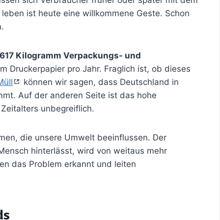
 leben ist heute eine willkommene Geste. Schon
.
617 Kilogramm Verpackungs- und
Druckerpapier pro Jahr. Fraglich ist, ob dieses
Müll
können wir sagen, dass Deutschland in
immt. Auf der anderen Seite ist das hohe
eitalters unbegreiflich.
men, die unsere Umwelt beeinflussen. Der
Mensch hinterlässt, wird von weitaus mehr
ben das Problem erkannt und leiten
ds