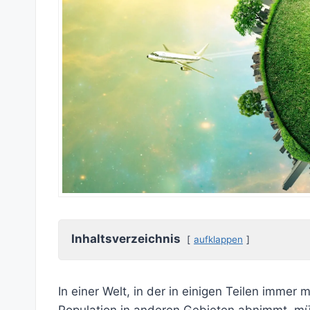
Inhaltsverzeichnis
aufklappen
In einer Welt, in der in einigen Teilen imm
Population in anderen Gebieten abnimmt, mü