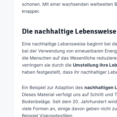
schonen. Mit einer wachsenden weltweiten 
knapper.
Die nachhaltige Lebensweise
Eine nachhaltige Lebensweise beginnt bei d
bei der Verwendung von erneuerbaren Energie
die Menschen auf das Wesentliche reduzier
verringern sie durch die
Umstellung ihre Le
haben festgestellt, dass ihr nachhaltiger Lebe
Ein Beispiel zur Adaption des
nachhaltigen 
Dieses Material verfolgt uns auf Schritt und 
Bodenbeläge. Seit dem 20. Jahrhundert wird K
viele Formen an, einige davon geben nicht z
Beispiel Viskosetextilien.