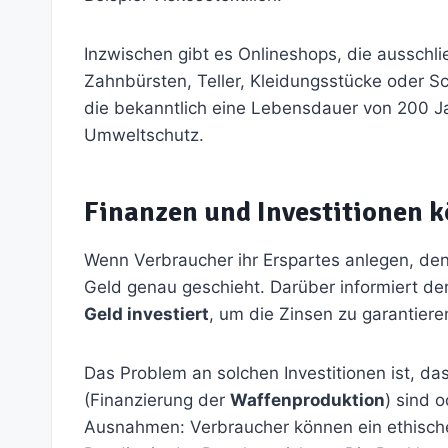
Inzwischen gibt es Onlineshops, die ausschli
Zahnbürsten, Teller, Kleidungsstücke oder S
die bekanntlich eine Lebensdauer von 200 Jah
Umweltschutz.
Finanzen und Investitionen k
Wenn Verbraucher ihr Erspartes anlegen, de
Geld genau geschieht. Darüber informiert der 
Geld investiert
, um die Zinsen zu garantiere
Das Problem an solchen Investitionen ist, da
(Finanzierung der
Waffenproduktion
) sind 
Ausnahmen: Verbraucher können ein ethisches