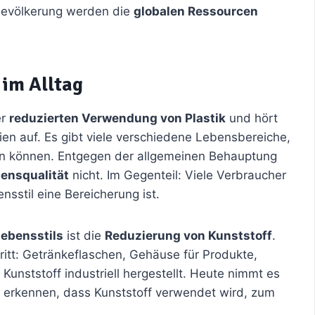
Bevölkerung werden die
globalen Ressourcen
 im Alltag
er
reduzierten Verwendung von Plastik
und hört
n auf. Es gibt viele verschiedene Lebensbereiche,
en können. Entgegen der allgemeinen Behauptung
bensqualität
nicht. Im Gegenteil: Viele Verbraucher
nsstil eine Bereicherung ist.
Lebensstils
ist die
Reduzierung von Kunststoff
.
Tritt: Getränkeflaschen, Gehäuse für Produkte,
unststoff industriell hergestellt. Heute nimmt es
u erkennen, dass Kunststoff verwendet wird, zum