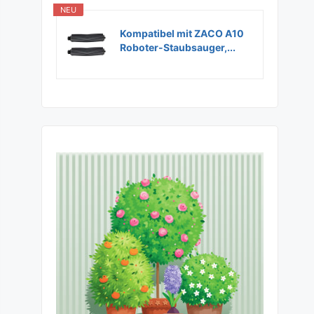
NEU
Kompatibel mit ZACO A10
Roboter-Staubsauger,...