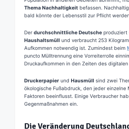
Thema Nachhaltigkeit
befassen. Nachhaltig
bald könnte der Lebensstil zur Pflicht werden
Der
durchschnittliche Deutsche
produziert
Haushaltsmüll
und verbraucht 253 Kilogramm 
Aufkommen notwendig ist. Zumindest beim
puncto Mülltrennung eine Vorreiterrolle einn
Druckaufkommen in den Zeiten des digitalen Z
Druckerpapier
und
Hausmüll
sind zwei The
ökologische Fußabdruck, den jeder einzelne 
Faktoren beeinflusst. Einige Verbraucher ha
Gegenmaßnahmen ein.
Die Veränderung Deutschlan