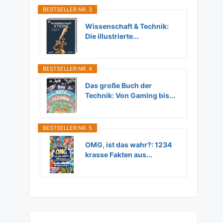
BESTSELLER NR. 3
Wissenschaft & Technik:
Die illustrierte...
BESTSELLER NR. 4
Das große Buch der
Technik: Von Gaming bis...
BESTSELLER NR. 5
OMG, ist das wahr?: 1234
krasse Fakten aus...