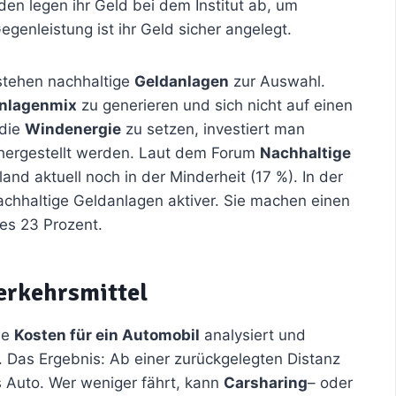
den legen ihr Geld bei dem Institut ab, um
egenleistung ist ihr Geld sicher angelegt.
stehen nachhaltige
Geldanlagen
zur Auswahl.
nlagenmix
zu generieren und sich nicht auf einen
 die
Windenergie
zu setzen, investiert man
 hergestellt werden. Laut dem Forum
Nachhaltige
and aktuell noch in der Minderheit (17 %). In der
achhaltige Geldanlagen aktiver. Sie machen einen
 es 23 Prozent.
erkehrsmittel
ie
Kosten für ein Automobil
analysiert und
t. Das Ergebnis: Ab einer zurückgelegten Distanz
s Auto. Wer weniger fährt, kann
Carsharing
– oder