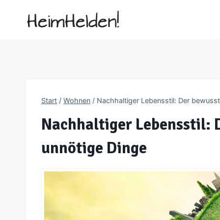
Zum
Inhalt
springen
Start
/
Wohnen
/
Nachhaltiger Lebensstil: Der bewusst
Nachhaltiger Lebensstil: 
unnötige Dinge