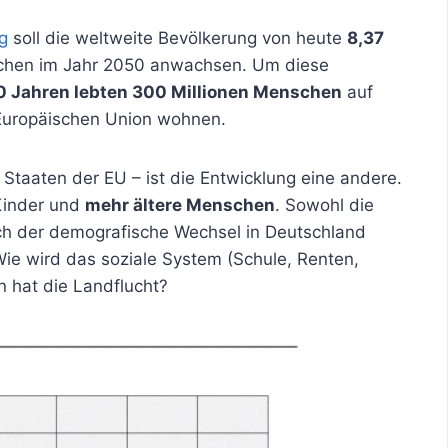
g
soll die weltweite Bevölkerung von heute
8,37
hen im Jahr 2050 anwachsen. Um diese
0 Jahren lebten 300 Millionen Menschen
auf
 Europäischen Union wohnen.
 Staaten der EU – ist die Entwicklung eine andere.
 Kinder und
mehr ältere Menschen
. Sowohl die
ch der demografische Wechsel in Deutschland
Wie wird das soziale System (Schule, Renten,
 hat die Landflucht?