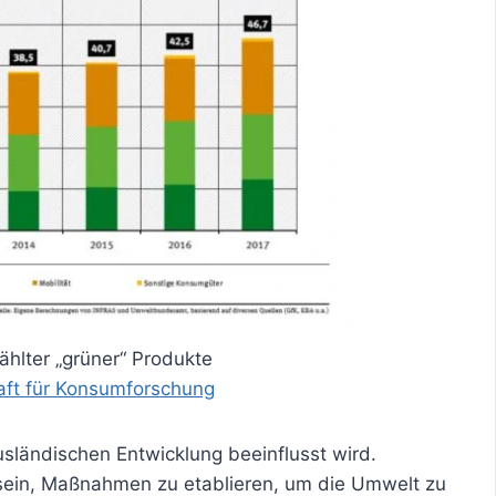
lter „grüner“ Produkte
aft für Konsumforschung
usländischen Entwicklung beeinflusst wird.
sein, Maßnahmen zu etablieren, um die Umwelt zu