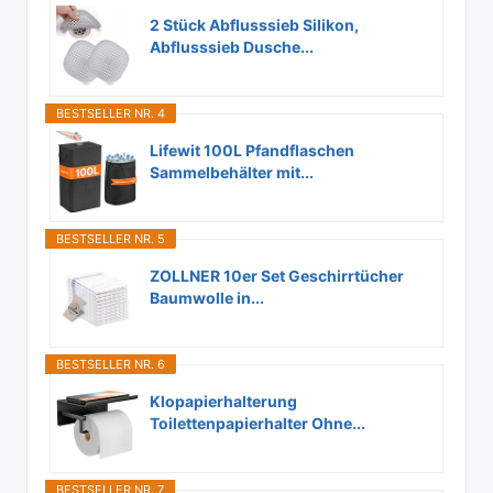
2 Stück Abflusssieb Silikon,
Abflusssieb Dusche...
BESTSELLER NR. 4
Lifewit 100L Pfandflaschen
Sammelbehälter mit...
BESTSELLER NR. 5
ZOLLNER 10er Set Geschirrtücher
Baumwolle in...
BESTSELLER NR. 6
Klopapierhalterung
Toilettenpapierhalter Ohne...
BESTSELLER NR. 7