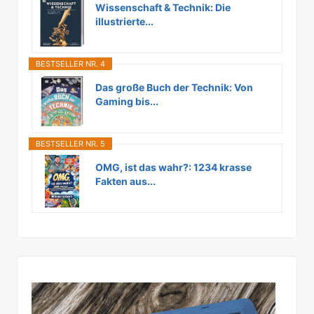
Wissenschaft & Technik: Die
illustrierte...
BESTSELLER NR. 4
Das große Buch der Technik: Von
Gaming bis...
BESTSELLER NR. 5
OMG, ist das wahr?: 1234 krasse
Fakten aus...