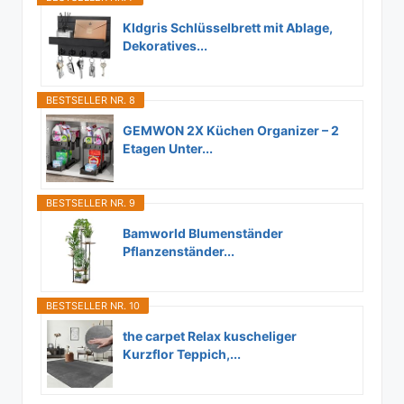
Kldgris Schlüsselbrett mit Ablage,
Dekoratives...
BESTSELLER NR. 8
GEMWON 2X Küchen Organizer – 2
Etagen Unter...
BESTSELLER NR. 9
Bamworld Blumenständer
Pflanzenständer...
BESTSELLER NR. 10
the carpet Relax kuscheliger
Kurzflor Teppich,...