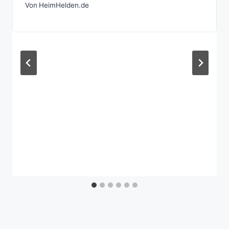
Von
HeimHelden.de