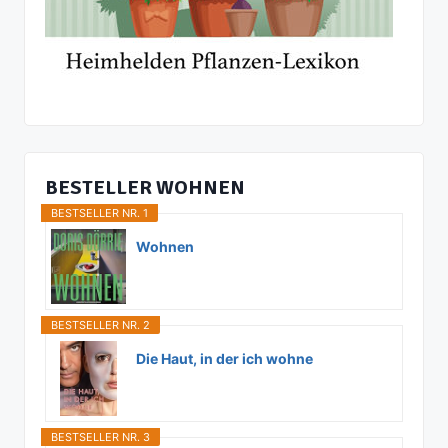
BESTELLER WOHNEN
BESTSELLER NR. 1
Wohnen
BESTSELLER NR. 2
Die Haut, in der ich wohne
BESTSELLER NR. 3