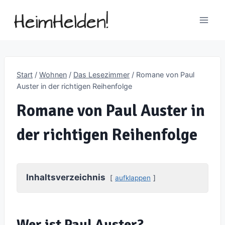
Zum
Inhalt
springen
Start
/
Wohnen
/
Das Lesezimmer
/
Romane von Paul
Auster in der richtigen Reihenfolge
Romane von Paul Auster in
der richtigen Reihenfolge
Inhaltsverzeichnis
aufklappen
Wer ist Paul Auster?