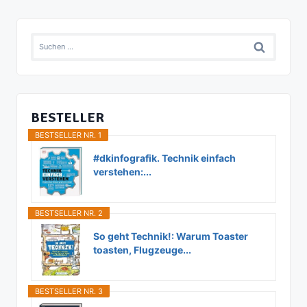
Suchen
nach:
BESTELLER
BESTSELLER NR. 1
#dkinfografik. Technik einfach
verstehen:...
BESTSELLER NR. 2
So geht Technik!: Warum Toaster
toasten, Flugzeuge...
BESTSELLER NR. 3