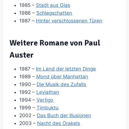
1985 –
Stadt aus Glas
1986 –
Schlagschatten
1987 –
Hinter verschlossenen Türen
Weitere Romane von Paul
Auster
1987 –
Im Land der letzten Dinge
1989 –
Mond über Manhattan
1990 –
Die Musik des Zufalls
1992 –
Leviathan
1994 –
Vertigo
1999 –
Timbuktu
2002 –
Das Buch der Illusionen
2003 –
Nacht des Orakels