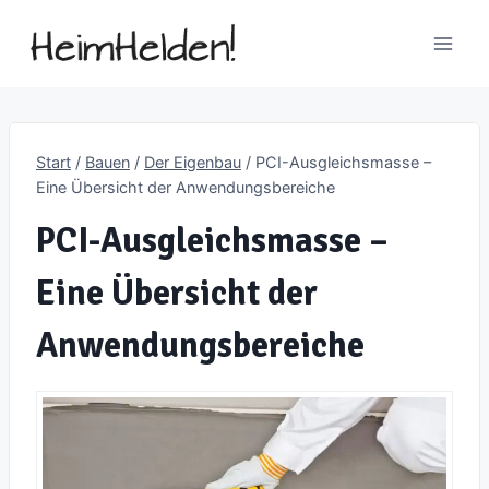
Zum
Inhalt
springen
Start
/
Bauen
/
Der Eigenbau
/
PCI-Ausgleichsmasse –
Eine Übersicht der Anwendungsbereiche
PCI-Ausgleichsmasse –
Eine Übersicht der
Anwendungsbereiche