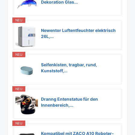
Dekoration Glas...
NEU
Newentor Luftentfeuchter elektrisch
26L,...
NEU
Seifenkisten, tragbar, rund,
Kunststoff,...
NEU
Dranng Entenstatue für den
Innenbereich,...
NEU
Kompatibel mit ZACO A10 Roboter-