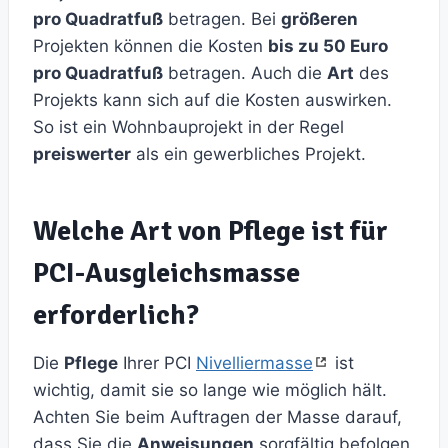
pro Quadratfuß
betragen. Bei
größeren
Projekten können die Kosten
bis zu 50 Euro
pro Quadratfuß
betragen. Auch die
Art
des
Projekts kann sich auf die Kosten auswirken.
So ist ein Wohnbauprojekt in der Regel
preiswerter
als ein gewerbliches Projekt.
Welche Art von Pflege ist für
PCI-Ausgleichsmasse
erforderlich?
Die
Pflege
Ihrer PCI
Nivelliermasse
ist
wichtig, damit sie so lange wie möglich hält.
Achten Sie beim Auftragen der Masse darauf,
dass Sie die
Anweisungen
sorgfältig befolgen