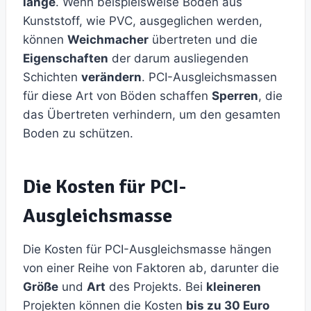
lange
. Wenn beispielsweise Böden aus
Kunststoff, wie PVC, ausgeglichen werden,
können
Weichmacher
übertreten und die
Eigenschaften
der darum ausliegenden
Schichten
verändern
. PCI-Ausgleichsmassen
für diese Art von Böden schaffen
Sperren
, die
das Übertreten verhindern, um den gesamten
Boden zu schützen.
Die Kosten für PCI-
Ausgleichsmasse
Die Kosten für PCI-Ausgleichsmasse hängen
von einer Reihe von Faktoren ab, darunter die
Größe
und
Art
des Projekts. Bei
kleineren
Projekten können die Kosten
bis zu 30 Euro