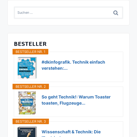
Suchen
nach:
BESTELLER
BESTSELLER NR. 1
#dkinfografik. Technik einfach
verstehen:...
BESTSELLER NR. 2
So geht Technik!: Warum Toaster
toasten, Flugzeuge...
BESTSELLER NR. 3
Wissenschaft & Technik: Die