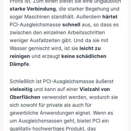
Profis ist. Zum einen bietet sie eine unglaublich
starke Verbindung
, die starker Begehung und
sogar Maschinen standhält. Außerdem
härtet
PCI-Ausgleichsmasse
schnell
aus, so dass es
zwischen den einzelnen Arbeitsschritten
weniger Ausfallzeiten gibt. Und da sie mit
Wasser gemischt wird, ist sie
leicht zu
reinigen
und erzeugt
keine schädlichen
Dämpfe
.
Schließlich ist PCI-Ausgleichsmasse äußerst
vielseitig
und kann auf einer
Vielzahl von
Oberflächen
verwendet werden, wodurch sie
sich sowohl für private als auch für
gewerbliche Anwendungen eignet. Wenn es
um Ausgleichsmassen geht, bietet PCI ein
qualitativ hochwertiges Produkt, das