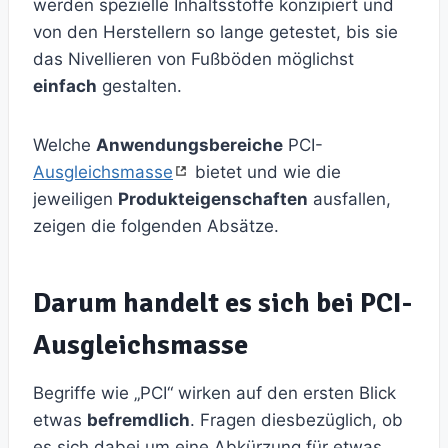
werden spezielle Inhaltsstoffe konzipiert und
von den Herstellern so lange getestet, bis sie
das Nivellieren von Fußböden möglichst
einfach
gestalten.
Welche
Anwendungsbereiche
PCI-
Ausgleichsmasse
bietet und wie die
jeweiligen
Produkteigenschaften
ausfallen,
zeigen die folgenden Absätze.
Darum handelt es sich bei PCI-
Ausgleichsmasse
Begriffe wie „PCI“ wirken auf den ersten Blick
etwas
befremdlich
. Fragen diesbezüglich, ob
es sich dabei um eine Abkürzung für etwas