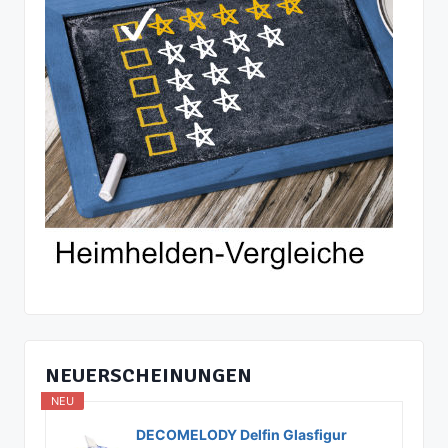
NEUERSCHEINUNGEN
NEU
DECOMELODY Delfin Glasfigur