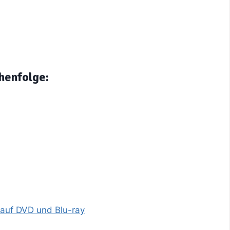
henfolge:
 auf DVD und Blu-ray