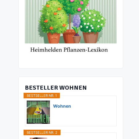
BESTELLER WOHNEN
BESTSELLER NR. 1
Wohnen
BESTSELLER NR. 2