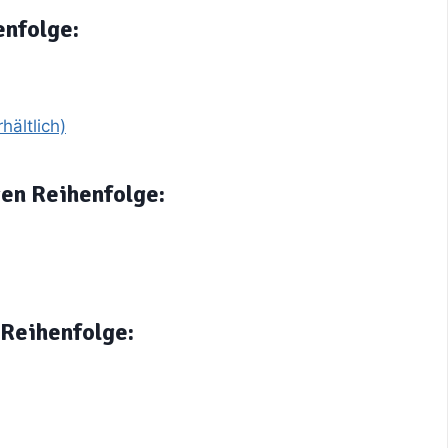
enfolge:
hältlich)
gen Reihenfolge:
 Reihenfolge: