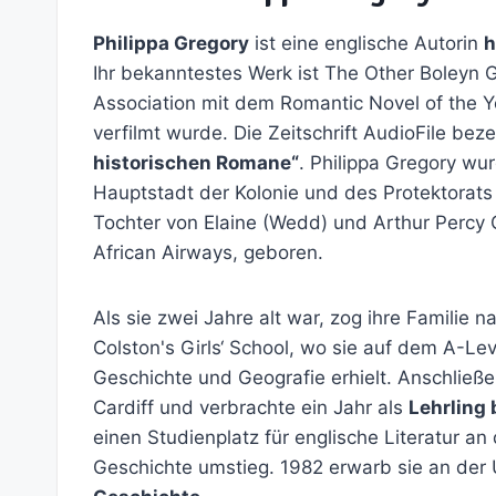
Philippa Gregory
ist eine englische Autorin
h
Ihr bekanntestes Werk ist The Other Boleyn G
Association mit dem Romantic Novel of the 
verfilmt wurde. Die Zeitschrift AudioFile bez
historischen Romane“
. Philippa Gregory wu
Hauptstadt der Kolonie und des Protektorat
Tochter von Elaine (Wedd) und Arthur Percy 
African Airways, geboren.
Als sie zwei Jahre alt war, zog ihre Familie na
Colston's Girls‘ School, wo sie auf dem A-Le
Geschichte und Geografie erhielt. Anschließ
Cardiff und verbrachte ein Jahr als
Lehrling
einen Studienplatz für englische Literatur a
Geschichte umstieg. 1982 erwarb sie an der