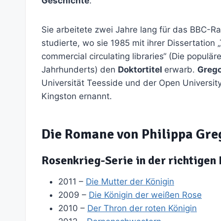
Geschichte
.
Sie arbeitete zwei Jahre lang für das BBC-Ra
studierte, wo sie 1985 mit ihrer Dissertation 
commercial circulating libraries“ (Die populär
Jahrhunderts) den
Doktortitel
erwarb.
Grego
Universität Teesside und der Open Universit
Kingston ernannt.
Die Romane von Philippa Gre
Rosenkrieg-Serie in der richtigen
2011 –
Die Mutter der Königin
2009 –
Die Königin der weißen Rose
2010 –
Der Thron der roten Königin