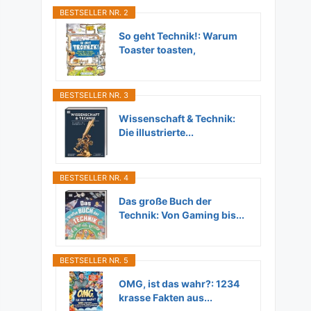
BESTSELLER NR. 2
So geht Technik!: Warum
Toaster toasten,
Flugzeuge...
BESTSELLER NR. 3
Wissenschaft & Technik:
Die illustrierte...
BESTSELLER NR. 4
Das große Buch der
Technik: Von Gaming bis...
BESTSELLER NR. 5
OMG, ist das wahr?: 1234
krasse Fakten aus...