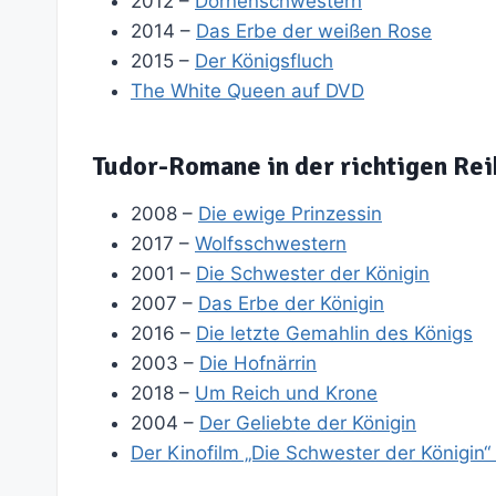
2012 –
Dornenschwestern
2014 –
Das Erbe der weißen Rose
2015 –
Der Königsfluch
The White Queen auf DVD
Tudor-Romane in der richtigen Rei
2008 –
Die ewige Prinzessin
2017 –
Wolfsschwestern
2001 –
Die Schwester der Königin
2007 –
Das Erbe der Königin
2016 –
Die letzte Gemahlin des Königs
2003 –
Die Hofnärrin
2018 –
Um Reich und Krone
2004 –
Der Geliebte der Königin
Der Kinofilm „Die Schwester der Königin“