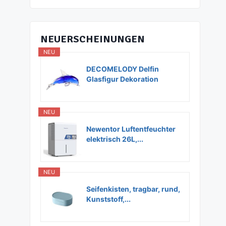
NEUERSCHEINUNGEN
NEU
DECOMELODY Delfin
Glasfigur Dekoration
Glas...
NEU
Newentor Luftentfeuchter
elektrisch 26L,...
NEU
Seifenkisten, tragbar, rund,
Kunststoff,...