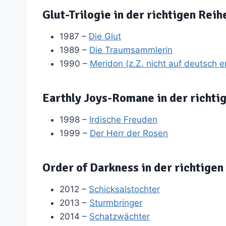
Glut-Trilogie in der richtigen Reih
1987 –
Die Glut
1989 –
Die Traumsammlerin
1990 –
Meridon (z.Z. nicht auf deutsch er
Earthly Joys-Romane in der richti
1998 –
Irdische Freuden
1999 –
Der Herr der Rosen
Order of Darkness in der richtigen
2012 –
Schicksalstochter
2013 –
Sturmbringer
2014 –
Schatzwächter