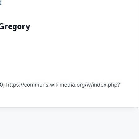
)
 Gregory
.0, https://commons.wikimedia.org/w/index.php?