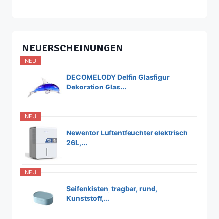
NEUERSCHEINUNGEN
NEU
DECOMELODY Delfin Glasfigur
Dekoration Glas...
NEU
Newentor Luftentfeuchter elektrisch
26L,...
NEU
Seifenkisten, tragbar, rund,
Kunststoff,...