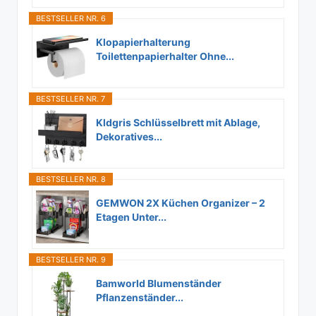
BESTSELLER NR. 6
Klopapierhalterung
Toilettenpapierhalter Ohne...
BESTSELLER NR. 7
Kldgris Schlüsselbrett mit Ablage,
Dekoratives...
BESTSELLER NR. 8
GEMWON 2X Küchen Organizer – 2
Etagen Unter...
BESTSELLER NR. 9
Bamworld Blumenständer
Pflanzenständer...