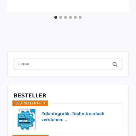
Suchen
nach:
BESTELLER
BESTSELLER NR. 1
#dkinfografik. Technik einfach
verstehen:...