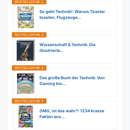
BESTSELLER NR. 2
So geht Technik!: Warum Toaster
toasten, Flugzeuge...
BESTSELLER NR. 3
Wissenschaft & Technik: Die
illustrierte...
BESTSELLER NR. 4
Das große Buch der Technik: Von
Gaming bis...
BESTSELLER NR. 5
OMG, ist das wahr?: 1234 krasse
Fakten aus...