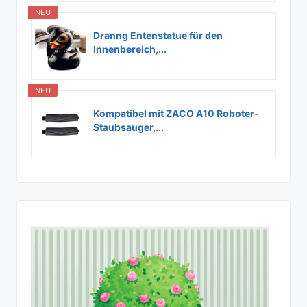
NEU
Dranng Entenstatue für den
Innenbereich,...
NEU
Kompatibel mit ZACO A10 Roboter-
Staubsauger,...