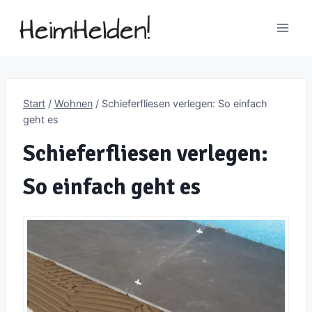
Zum
Inhalt
springen
Start
/
Wohnen
/
Schieferfliesen verlegen: So einfach
geht es
Schieferfliesen verlegen:
So einfach geht es