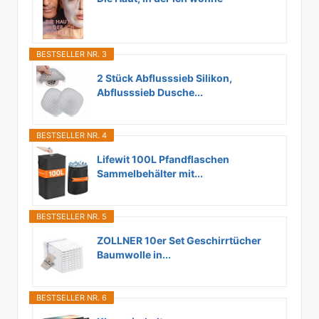
BESTSELLER NR. 3
2 Stück Abflusssieb Silikon,
Abflusssieb Dusche...
BESTSELLER NR. 4
Lifewit 100L Pfandflaschen
Sammelbehälter mit...
BESTSELLER NR. 5
ZOLLNER 10er Set Geschirrtücher
Baumwolle in...
BESTSELLER NR. 6