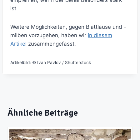
empfehlen, wenn der Befall besonders stark
ist.
Weitere Möglichkeiten, gegen Blattläuse und -
milben vorzugehen, haben wir
in diesem
Artikel
zusammengefasst.
Artikelbild: © Ivan Pavlov / Shutterstock
Ähnliche Beiträge