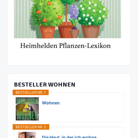
BESTELLER WOHNEN
BESTSELLER NR. 1
Wohnen
BESTSELLER NR. 2
Die Haut, in der ich wohne