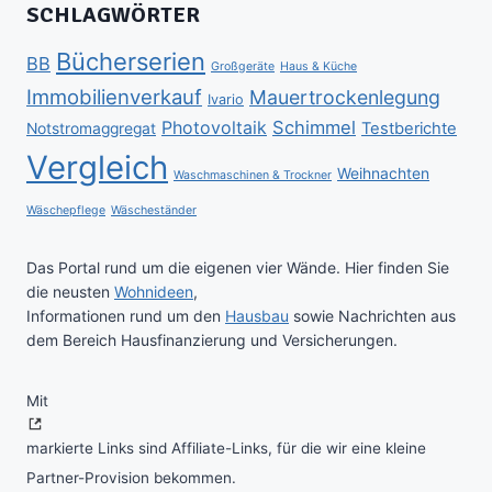
SCHLAGWÖRTER
Bücherserien
BB
Großgeräte
Haus & Küche
Immobilienverkauf
Mauertrockenlegung
Ivario
Schimmel
Photovoltaik
Testberichte
Notstromaggregat
Vergleich
Weihnachten
Waschmaschinen & Trockner
Wäschepflege
Wäscheständer
Das Portal rund um die eigenen vier Wände. Hier finden Sie
die neusten
Wohnideen
,
Informationen rund um den
Hausbau
sowie Nachrichten aus
dem Bereich Hausfinanzierung und Versicherungen.
Mit
markierte Links sind Affiliate-Links, für die wir eine kleine
Partner-Provision bekommen.