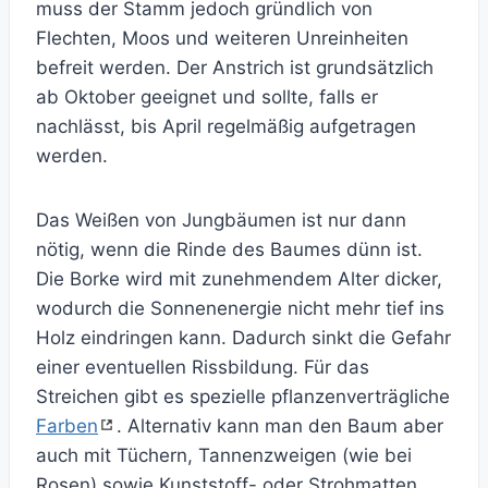
muss der Stamm jedoch gründlich von
Flechten, Moos und weiteren Unreinheiten
befreit werden. Der Anstrich ist grundsätzlich
ab Oktober geeignet und sollte, falls er
nachlässt, bis April regelmäßig aufgetragen
werden.
Das Weißen von Jungbäumen ist nur dann
nötig, wenn die Rinde des Baumes dünn ist.
Die Borke wird mit zunehmendem Alter dicker,
wodurch die Sonnenenergie nicht mehr tief ins
Holz eindringen kann. Dadurch sinkt die Gefahr
einer eventuellen Rissbildung. Für das
Streichen gibt es spezielle pflanzenverträgliche
Farben
. Alternativ kann man den Baum aber
auch mit Tüchern, Tannenzweigen (wie bei
Rosen) sowie Kunststoff- oder Strohmatten