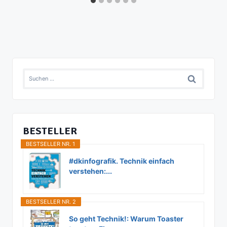
Suchen
nach:
BESTELLER
BESTSELLER NR. 1
#dkinfografik. Technik einfach
verstehen:...
BESTSELLER NR. 2
So geht Technik!: Warum Toaster