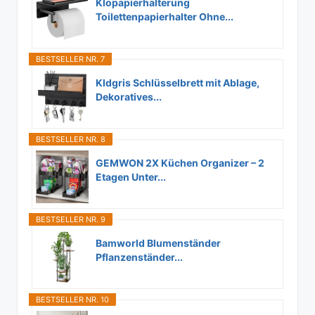
Klopapierhalterung
Toilettenpapierhalter Ohne...
BESTSELLER NR. 7
Kldgris Schlüsselbrett mit Ablage,
Dekoratives...
BESTSELLER NR. 8
GEMWON 2X Küchen Organizer – 2
Etagen Unter...
BESTSELLER NR. 9
Bamworld Blumenständer
Pflanzenständer...
BESTSELLER NR. 10