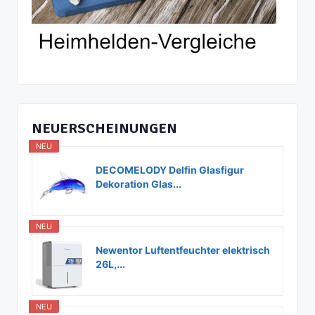
NEUERSCHEINUNGEN
NEU
DECOMELODY Delfin Glasfigur
Dekoration Glas...
NEU
Newentor Luftentfeuchter elektrisch
26L,...
NEU