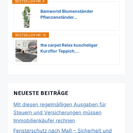
BESTSELLER NR. 9
Bamworld Blumenständer
Pflanzenständer...
BESTSELLER NR. 10
the carpet Relax kuscheliger
Kurzflor Teppich,...
NEUESTE BEITRÄGE
Mit diesen regelmäßigen Ausgaben für
Steuern und Versicherungen müssen
Immobilienkäufer rechnen
Fensterschutz nach Maß – Sicherheit und