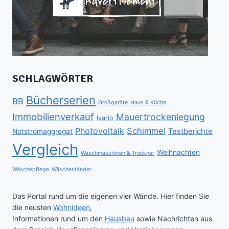
SCHLAGWÖRTER
Bücherserien
BB
Großgeräte
Haus & Küche
Immobilienverkauf
Mauertrockenlegung
Ivario
Schimmel
Photovoltaik
Testberichte
Notstromaggregat
Vergleich
Weihnachten
Waschmaschinen & Trockner
Wäschepflege
Wäscheständer
Das Portal rund um die eigenen vier Wände. Hier finden Sie
die neusten
Wohnideen
,
Informationen rund um den
Hausbau
sowie Nachrichten aus