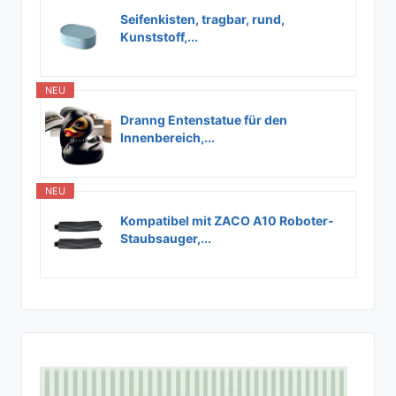
Seifenkisten, tragbar, rund,
Kunststoff,...
NEU
Dranng Entenstatue für den
Innenbereich,...
NEU
Kompatibel mit ZACO A10 Roboter-
Staubsauger,...