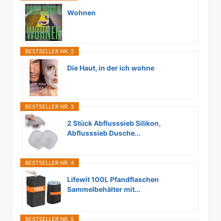
Wohnen
BESTSELLER NR. 2
Die Haut, in der ich wohne
BESTSELLER NR. 3
2 Stück Abflusssieb Silikon,
Abflusssieb Dusche...
BESTSELLER NR. 4
Lifewit 100L Pfandflaschen
Sammelbehälter mit...
BESTSELLER NR. 5