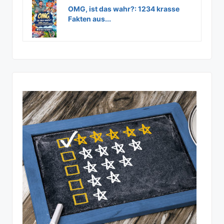
OMG, ist das wahr?: 1234 krasse
Fakten aus...