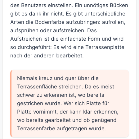
des Benutzers einstellen. Ein unnötiges Bücken
gibt es dank ihr nicht. Es gibt unterschiedliche
Arten die Bodenfarbe aufzubringen: aufrollen,
aufsprühen oder aufstreichen. Das
Aufstreichen ist die einfachste Form und wird
so durchgeführt: Es wird eine Terrassenplatte
nach der anderen bearbeitet.
Niemals kreuz und quer über die
Terrassenfläche streichen. Da es meist
schwer zu erkennen ist, wo bereits
gestrichen wurde. Wer sich Platte für
Platte vornimmt, der kann klar erkennen,
wo bereits gearbeitet und ob genügend
Terrassenfarbe aufgetragen wurde.