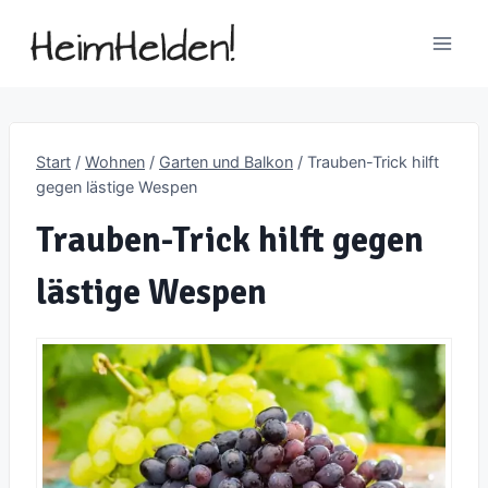
Zum
Inhalt
springen
Start
/
Wohnen
/
Garten und Balkon
/
Trauben-Trick hilft
gegen lästige Wespen
Trauben-Trick hilft gegen
lästige Wespen