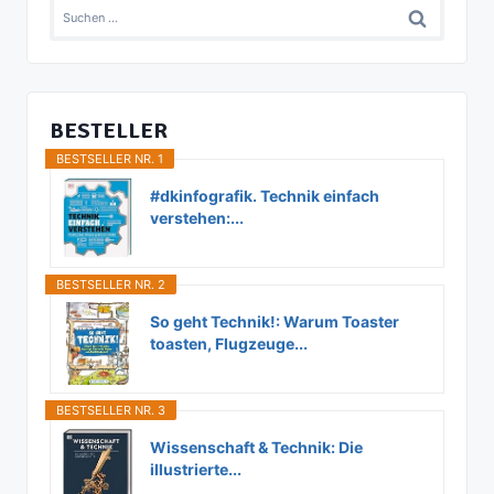
Suchen
nach:
BESTELLER
BESTSELLER NR. 1
#dkinfografik. Technik einfach
verstehen:...
BESTSELLER NR. 2
So geht Technik!: Warum Toaster
toasten, Flugzeuge...
BESTSELLER NR. 3
Wissenschaft & Technik: Die
illustrierte...