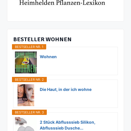
BESTELLER WOHNEN
BESTSELLER NR. 1
Wohnen
BESTSELLER NR. 2
Die Haut, in der ich wohne
BESTSELLER NR. 3
2 Stück Abflusssieb Silikon,
Abflusssieb Dusche...