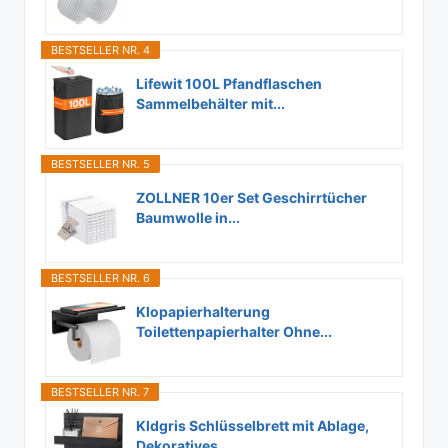
BESTSELLER NR. 4
Lifewit 100L Pfandflaschen
Sammelbehälter mit...
BESTSELLER NR. 5
ZOLLNER 10er Set Geschirrtücher
Baumwolle in...
BESTSELLER NR. 6
Klopapierhalterung
Toilettenpapierhalter Ohne...
BESTSELLER NR. 7
Kldgris Schlüsselbrett mit Ablage,
Dekoratives...