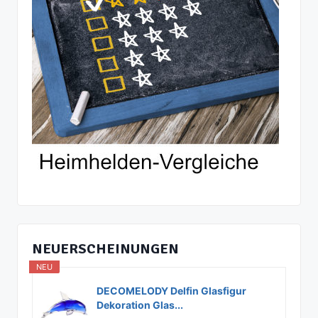
NEUERSCHEINUNGEN
NEU
DECOMELODY Delfin Glasfigur
Dekoration Glas...