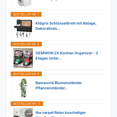
BESTSELLER NR. 7
Kldgris Schlüsselbrett mit Ablage,
Dekoratives...
BESTSELLER NR. 8
GEMWON 2X Küchen Organizer – 2
Etagen Unter...
BESTSELLER NR. 9
Bamworld Blumenständer
Pflanzenständer...
BESTSELLER NR. 10
the carpet Relax kuscheliger