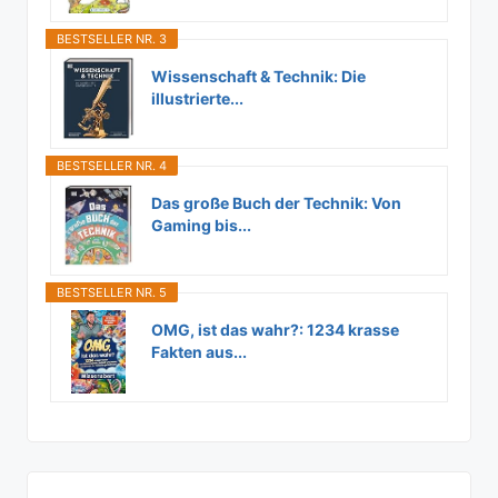
BESTSELLER NR. 3
Wissenschaft & Technik: Die
illustrierte...
BESTSELLER NR. 4
Das große Buch der Technik: Von
Gaming bis...
BESTSELLER NR. 5
OMG, ist das wahr?: 1234 krasse
Fakten aus...