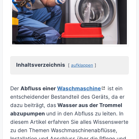
Inhaltsverzeichnis
aufklappen
Der
Abfluss einer
Waschmaschine
ist ein
entscheidender Bestandteil des Geräts, da er
dazu beiträgt, das
Wasser aus der Trommel
abzupumpen
und in den Abfluss zu leiten. In
diesem Artikel erfahren Sie alles Wissenswerte
zu den Themen Waschmaschinenabflüsse,
Installation und Anschluss über die Pflege und