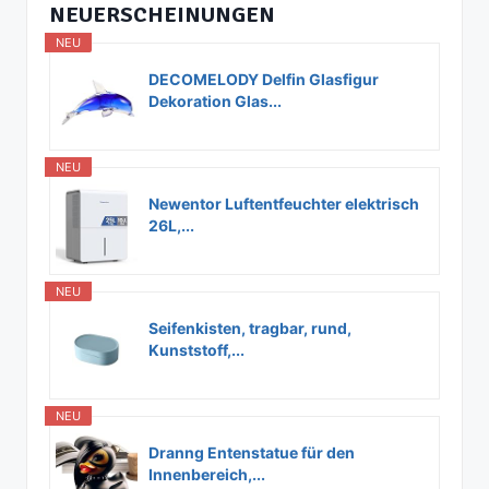
NEUERSCHEINUNGEN
NEU
DECOMELODY Delfin Glasfigur
Dekoration Glas...
NEU
Newentor Luftentfeuchter elektrisch
26L,...
NEU
Seifenkisten, tragbar, rund,
Kunststoff,...
NEU
Dranng Entenstatue für den
Innenbereich,...