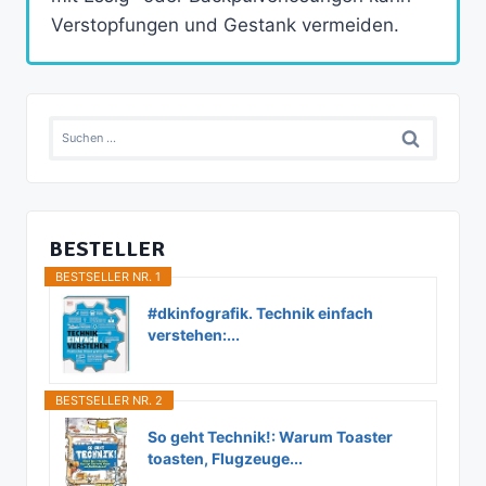
Verstopfungen und Gestank vermeiden.
Suchen
nach:
BESTELLER
BESTSELLER NR. 1
#dkinfografik. Technik einfach
verstehen:...
BESTSELLER NR. 2
So geht Technik!: Warum Toaster
toasten, Flugzeuge...