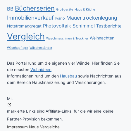
Bücherserien
BB
Großgeräte
Haus & Küche
Immobilienverkauf
Mauertrockenlegung
Ivario
Schimmel
Photovoltaik
Testberichte
Notstromaggregat
Vergleich
Weihnachten
Waschmaschinen & Trockner
Wäschepflege
Wäscheständer
Das Portal rund um die eigenen vier Wände. Hier finden Sie
die neusten
Wohnideen
,
Informationen rund um den
Hausbau
sowie Nachrichten aus
dem Bereich Hausfinanzierung und Versicherungen.
Mit
markierte Links sind Affiliate-Links, für die wir eine kleine
Partner-Provision bekommen.
Impressum
Neue Vergleiche