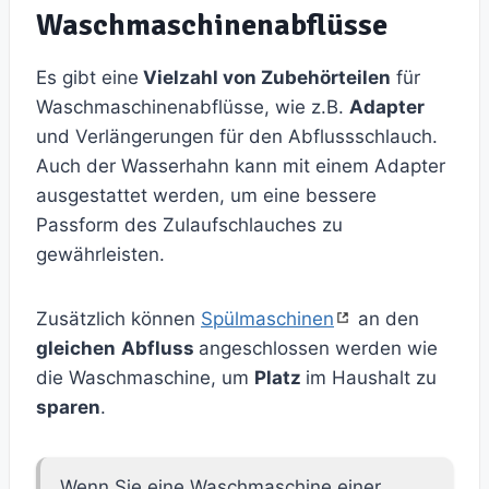
Waschmaschinenabflüsse
Es gibt eine
Vielzahl von Zubehörteilen
für
Waschmaschinenabflüsse, wie z.B.
Adapter
und Verlängerungen für den Abflussschlauch.
Auch der Wasserhahn kann mit einem Adapter
ausgestattet werden, um eine bessere
Passform des Zulaufschlauches zu
gewährleisten.
Zusätzlich können
Spülmaschinen
an den
gleichen
Abfluss
angeschlossen werden wie
die Waschmaschine, um
Platz
im Haushalt zu
sparen
.
Wenn Sie eine Waschmaschine einer