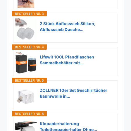
BESTSELLER NR. 3
2 Stück Abflusssieb Silikon,
Abflusssieb Dusche...
BESTSELLER NR. 4
Lifewit 100L Pfandflaschen
Sammelbehälter mit...
BESTSELLER NR. 5
ZOLLNER 10er Set Geschirrtücher
Baumwolle in...
BESTSELLER NR. 6
Klopapierhalterung
Toilettenpapierhalter Ohne...