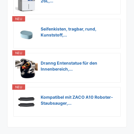
26L,...
NEU
Seifenkisten, tragbar, rund,
Kunststoff,...
NEU
Dranng Entenstatue für den
Innenbereich,...
NEU
Kompatibel mit ZACO A10 Roboter-
Staubsauger,...