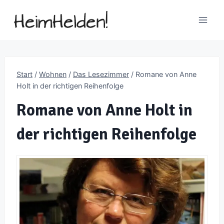
Zum
Inhalt
springen
Start
/
Wohnen
/
Das Lesezimmer
/
Romane von Anne
Holt in der richtigen Reihenfolge
Romane von Anne Holt in
der richtigen Reihenfolge