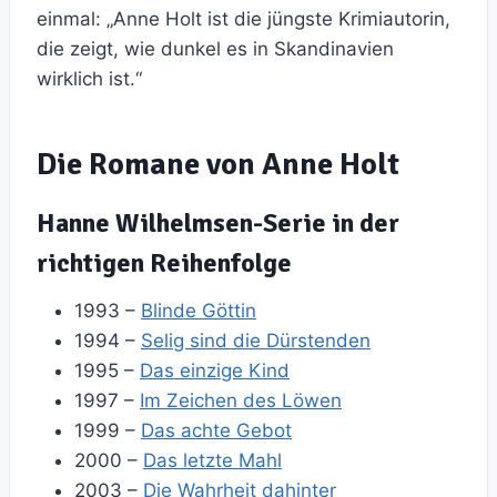
einmal: „Anne Holt ist die jüngste Krimiautorin,
die zeigt, wie dunkel es in Skandinavien
wirklich ist.“
Die Romane von Anne Holt
Hanne Wilhelmsen-Serie in der
richtigen Reihenfolge
1993 –
Blinde Göttin
1994 –
Selig sind die Dürstenden
1995 –
Das einzige Kind
1997 –
Im Zeichen des Löwen
1999 –
Das achte Gebot
2000 –
Das letzte Mahl
2003 –
Die Wahrheit dahinter