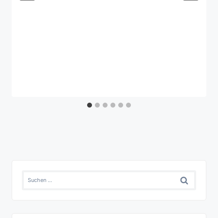
Suchen
nach: