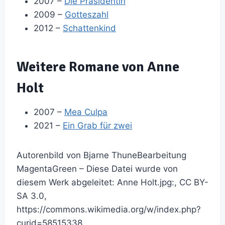
2007 –
Die Präsidentin
2009 –
Gotteszahl
2012 –
Schattenkind
Weitere Romane von Anne
Holt
2007 –
Mea Culpa
2021 –
Ein Grab für zwei
Autorenbild von Bjarne ThuneBearbeitung
MagentaGreen – Diese Datei wurde von
diesem Werk abgeleitet: Anne Holt.jpg:, CC BY-
SA 3.0,
https://commons.wikimedia.org/w/index.php?
curid=58515338