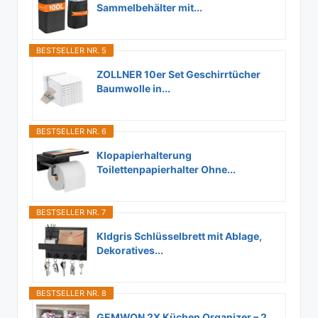
Sammelbehälter mit...
BESTSELLER NR. 5
ZOLLNER 10er Set Geschirrtücher
Baumwolle in...
BESTSELLER NR. 6
Klopapierhalterung
Toilettenpapierhalter Ohne...
BESTSELLER NR. 7
Kldgris Schlüsselbrett mit Ablage,
Dekoratives...
BESTSELLER NR. 8
GEMWON 2X Küchen Organizer – 2