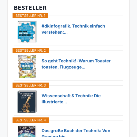
BESTELLER
BESTSELLER NR. 1
#dkinfografik. Technik einfach
verstehen:...
BESTSELLER NR. 2
So geht Technik!: Warum Toaster
toasten, Flugzeuge...
BESTSELLER NR. 3
Wissenschaft & Technik: Die
illustrierte...
BESTSELLER NR. 4
Das große Buch der Technik: Von
Gaming bis...