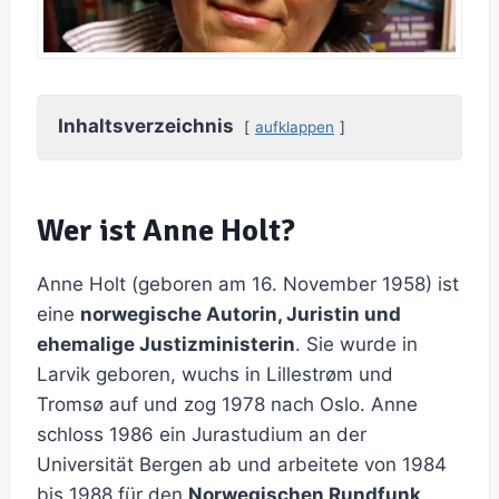
Inhaltsverzeichnis
aufklappen
Wer ist Anne Holt?
Anne Holt (geboren am 16. November 1958) ist
eine
norwegische Autorin, Juristin und
ehemalige Justizministerin
. Sie wurde in
Larvik geboren, wuchs in Lillestrøm und
Tromsø auf und zog 1978 nach Oslo. Anne
schloss 1986 ein Jurastudium an der
Universität Bergen ab und arbeitete von 1984
bis 1988 für den
Norwegischen Rundfunk
.