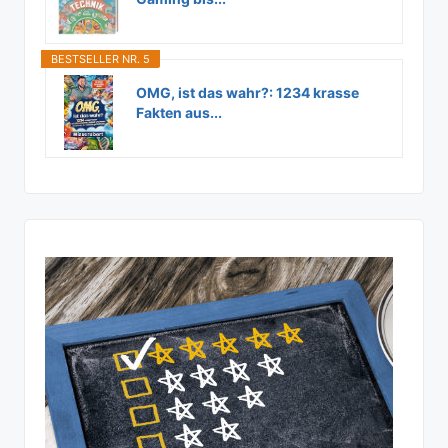
BESTSELLER NR. 5
OMG, ist das wahr?: 1234 krasse
Fakten aus...