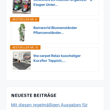
Etagen Unter...
BESTSELLER NR. 9
Bamworld Blumenständer
Pflanzenständer...
BESTSELLER NR. 10
the carpet Relax kuscheliger
Kurzflor Teppich,...
NEUESTE BEITRÄGE
Mit diesen regelmäßigen Ausgaben für