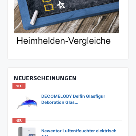
NEUERSCHEINUNGEN
NEU
DECOMELODY Delfin Glasfigur
Dekoration Glas...
NEU
Newentor Luftentfeuchter elektrisch