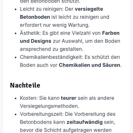
den Betonboden schützt.
Leicht zu reinigen: Der
versiegelte
Betonboden
ist leicht zu reinigen und
erfordert nur wenig Wartung.
Ästhetik: Es gibt eine Vielzahl von
Farben
und Designs
zur Auswahl, um den Boden
ansprechend zu gestalten.
Chemikalienbeständigkeit: Es schützt den
Boden auch vor
Chemikalien und Säuren
.
Nachteile
Kosten: Sie kann
teurer
sein als andere
Versiegelungsmethoden.
Vorbereitungszeit: Die Vorbereitung des
Betonbodens kann
zeitaufwändig
sein,
bevor die Schicht aufgetragen werden