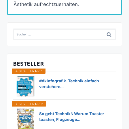
Ästhetik aufrechtzuerhalten.
Suchen
nach:
BESTELLER
BESTSELLER NR. 1
#dkinfografik. Technik einfach
verstehen:...
BESTSELLER NR. 2
So geht Technik!: Warum Toaster
toasten, Flugzeuge...