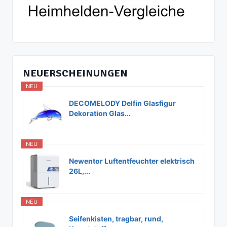
NEUERSCHEINUNGEN
NEU
DECOMELODY Delfin Glasfigur
Dekoration Glas...
NEU
Newentor Luftentfeuchter elektrisch
26L,...
NEU
Seifenkisten, tragbar, rund,