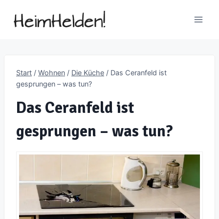
Zum
Inhalt
springen
Start
/
Wohnen
/
Die Küche
/
Das Ceranfeld ist
gesprungen – was tun?
Das Ceranfeld ist
gesprungen – was tun?