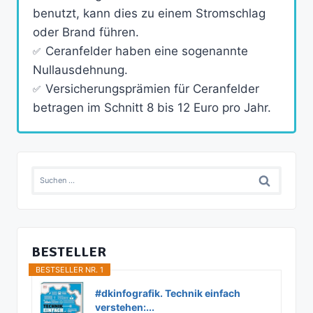
benutzt, kann dies zu einem Stromschlag
oder Brand führen.
Ceranfelder haben eine sogenannte
Nullausdehnung.
Versicherungsprämien für Ceranfelder
betragen im Schnitt 8 bis 12 Euro pro Jahr.
Suchen
nach:
BESTELLER
BESTSELLER NR. 1
#dkinfografik. Technik einfach
verstehen:...