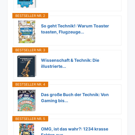
BESTSELLER NR. 2
So geht Technik!: Warum Toaster
toasten, Flugzeuge...
BESTSELLER NR. 3
Wissenschaft & Technik: Die
illustrierte...
BESTSELLER NR. 4
Das große Buch der Technik: Von
Gaming bis...
BESTSELLER NR. 5
OMG, ist das wahr?: 1234 krasse
Fakten aus...