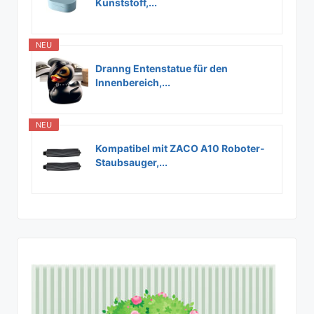
Kunststoff,...
NEU
Dranng Entenstatue für den
Innenbereich,...
NEU
Kompatibel mit ZACO A10 Roboter-
Staubsauger,...