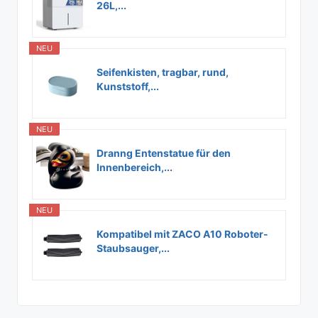
26L,...
NEU
Seifenkisten, tragbar, rund,
Kunststoff,...
NEU
Dranng Entenstatue für den
Innenbereich,...
NEU
Kompatibel mit ZACO A10 Roboter-
Staubsauger,...