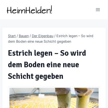
Zum
Inhalt
springen
Start
/
Bauen
/
Der Eigenbau
/
Estrich legen – So wird
dem Boden eine neue Schicht gegeben
Estrich legen – So wird
dem Boden eine neue
Schicht gegeben