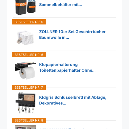
Sammelbehälter mit...
BESTSELLER NR. 5
ZOLLNER 10er Set Geschirrtücher
Baumwolle in...
BESTSELLER NR. 6
Klopapierhalterung
Toilettenpapierhalter Ohne...
BESTSELLER NR. 7
Kldgris Schlüsselbrett mit Ablage,
Dekoratives...
BESTSELLER NR. 8