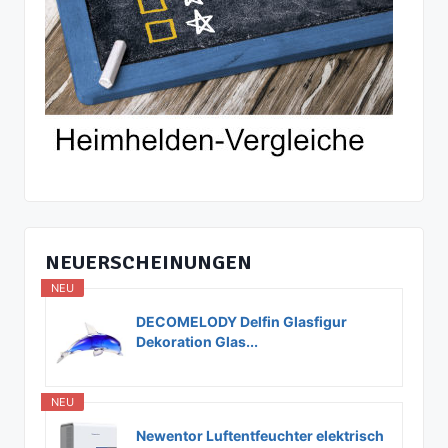
NEUERSCHEINUNGEN
NEU
DECOMELODY Delfin Glasfigur
Dekoration Glas...
NEU
Newentor Luftentfeuchter elektrisch