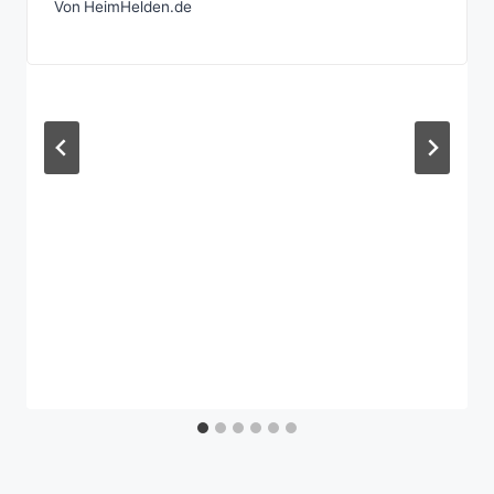
Von
HeimHelden.de