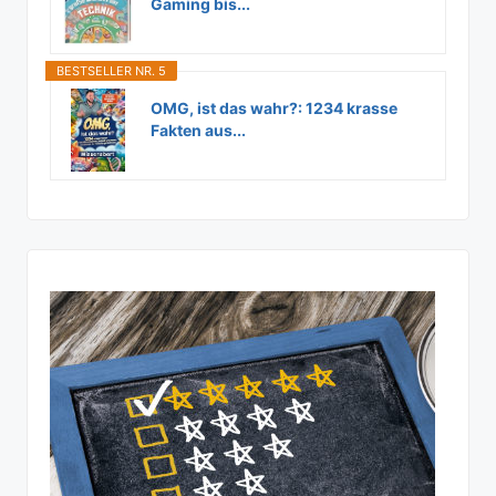
Gaming bis...
BESTSELLER NR. 5
OMG, ist das wahr?: 1234 krasse
Fakten aus...