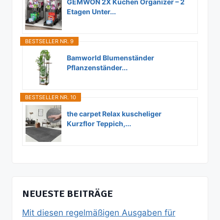
GEMWON 2X Küchen Organizer – 2
Etagen Unter...
BESTSELLER NR. 9
Bamworld Blumenständer
Pflanzenständer...
BESTSELLER NR. 10
the carpet Relax kuscheliger
Kurzflor Teppich,...
NEUESTE BEITRÄGE
Mit diesen regelmäßigen Ausgaben für