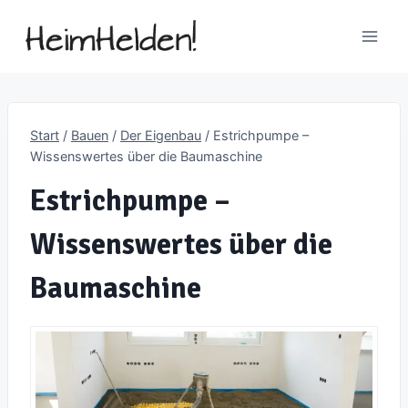
Zum
Inhalt
springen
Start
/
Bauen
/
Der Eigenbau
/
Estrichpumpe –
Wissenswertes über die Baumaschine
Estrichpumpe –
Wissenswertes über die
Baumaschine