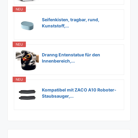
NEU
Seifenkisten, tragbar, rund,
Kunststoff,...
NEU
Dranng Entenstatue für den
Innenbereich,...
NEU
Kompatibel mit ZACO A10 Roboter-
Staubsauger,...