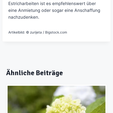
Estricharbeiten ist es empfehlenswert über
eine Anmietung oder sogar eine Anschaffung
nachzudenken.
Artikelbild: © zurijeta / Bigstock.com
Ähnliche Beiträge