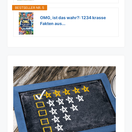
BESTSELLER NR. 5
OMG, ist das wahr?: 1234 krasse
Fakten aus...