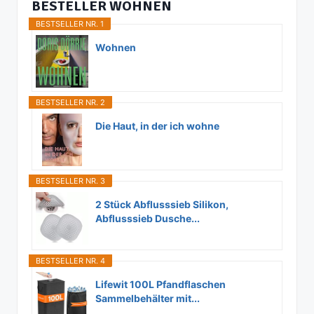
BESTELLER WOHNEN
BESTSELLER NR. 1
Wohnen
BESTSELLER NR. 2
Die Haut, in der ich wohne
BESTSELLER NR. 3
2 Stück Abflusssieb Silikon,
Abflusssieb Dusche...
BESTSELLER NR. 4
Lifewit 100L Pfandflaschen
Sammelbehälter mit...