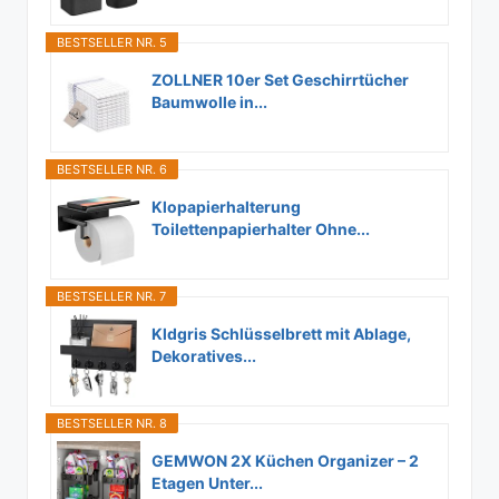
BESTSELLER NR. 5
ZOLLNER 10er Set Geschirrtücher
Baumwolle in...
BESTSELLER NR. 6
Klopapierhalterung
Toilettenpapierhalter Ohne...
BESTSELLER NR. 7
Kldgris Schlüsselbrett mit Ablage,
Dekoratives...
BESTSELLER NR. 8
GEMWON 2X Küchen Organizer – 2
Etagen Unter...