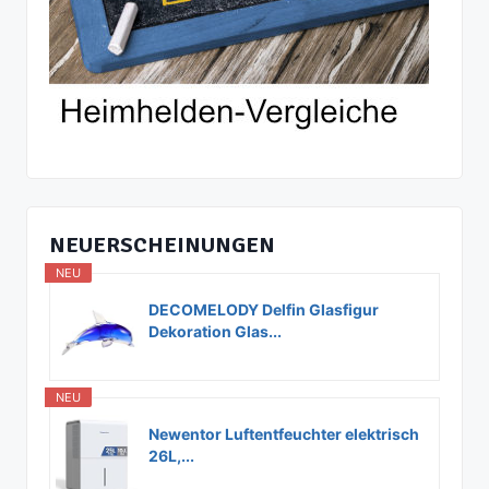
NEUERSCHEINUNGEN
NEU
DECOMELODY Delfin Glasfigur
Dekoration Glas...
NEU
Newentor Luftentfeuchter elektrisch
26L,...