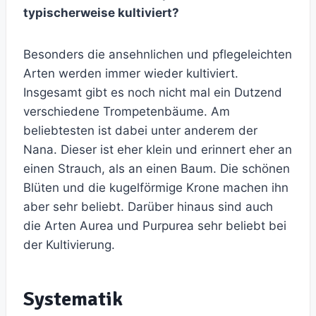
typischerweise kultiviert?
Besonders die ansehnlichen und pflegeleichten
Arten werden immer wieder kultiviert.
Insgesamt gibt es noch nicht mal ein Dutzend
verschiedene Trompetenbäume. Am
beliebtesten ist dabei unter anderem der
Nana. Dieser ist eher klein und erinnert eher an
einen Strauch, als an einen Baum. Die schönen
Blüten und die kugelförmige Krone machen ihn
aber sehr beliebt. Darüber hinaus sind auch
die Arten Aurea und Purpurea sehr beliebt bei
der Kultivierung.
Systematik