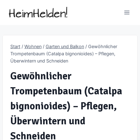
Zum
Inhalt
springen
Start
/
Wohnen
/
Garten und Balkon
/
Gewöhnlicher
Trompetenbaum (Catalpa bignonioides) – Pflegen,
Überwintern und Schneiden
Gewöhnlicher
Trompetenbaum (Catalpa
bignonioides) – Pflegen,
Überwintern und
Schneiden