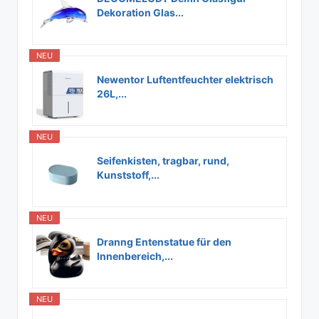
Dekoration Glas...
NEU
Newentor Luftentfeuchter elektrisch
26L,...
NEU
Seifenkisten, tragbar, rund,
Kunststoff,...
NEU
Dranng Entenstatue für den
Innenbereich,...
NEU