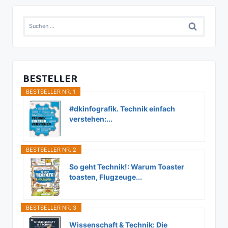
Suchen
nach:
BESTELLER
BESTSELLER NR. 1
#dkinfografik. Technik einfach
verstehen:...
BESTSELLER NR. 2
So geht Technik!: Warum Toaster
toasten, Flugzeuge...
BESTSELLER NR. 3
Wissenschaft & Technik: Die