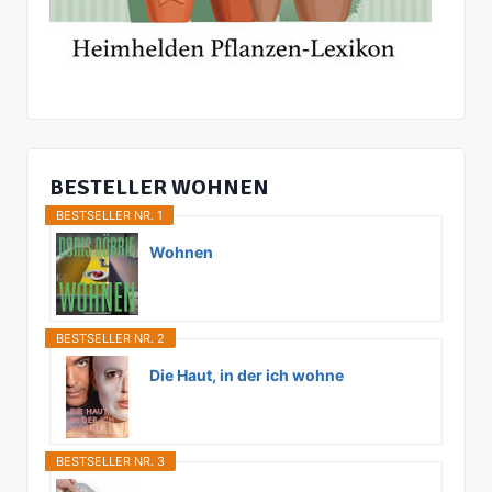
BESTELLER WOHNEN
BESTSELLER NR. 1
Wohnen
BESTSELLER NR. 2
Die Haut, in der ich wohne
BESTSELLER NR. 3