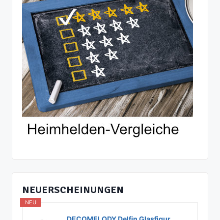
NEUERSCHEINUNGEN
NEU
DECOMELODY Delfin Glasfigur