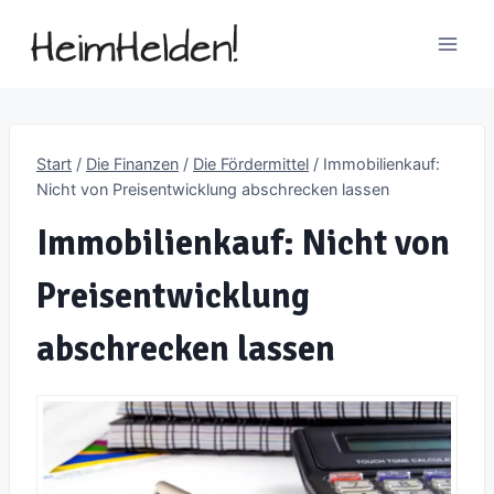
Zum
Inhalt
springen
Start
/
Die Finanzen
/
Die Fördermittel
/
Immobilienkauf:
Nicht von Preisentwicklung abschrecken lassen
Immobilienkauf: Nicht von
Preisentwicklung
abschrecken lassen