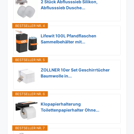
2 Stück Abflusssieb Silikon,
Abflusssieb Dusche...
BESTSELLER NR. 4
Lifewit 100L Pfandflaschen
Sammelbehälter mit...
BESTSELLER NR. 5
ZOLLNER 10er Set Geschirrtücher
Baumwolle in...
BESTSELLER NR. 6
Klopapierhalterung
Toilettenpapierhalter Ohne...
BESTSELLER NR. 7