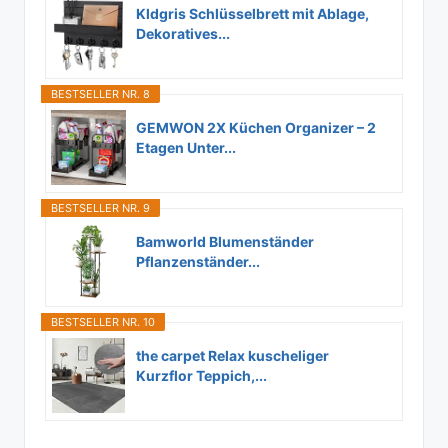
Kldgris Schlüsselbrett mit Ablage,
Dekoratives...
BESTSELLER NR. 8
GEMWON 2X Küchen Organizer – 2
Etagen Unter...
BESTSELLER NR. 9
Bamworld Blumenständer
Pflanzenständer...
BESTSELLER NR. 10
the carpet Relax kuscheliger
Kurzflor Teppich,...