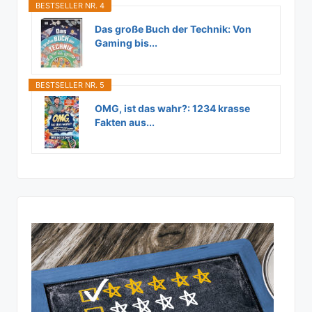
BESTSELLER NR. 4
Das große Buch der Technik: Von
Gaming bis...
BESTSELLER NR. 5
OMG, ist das wahr?: 1234 krasse
Fakten aus...