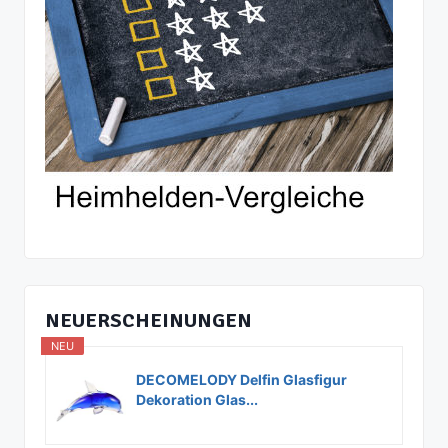
NEUERSCHEINUNGEN
NEU
DECOMELODY Delfin Glasfigur
Dekoration Glas...