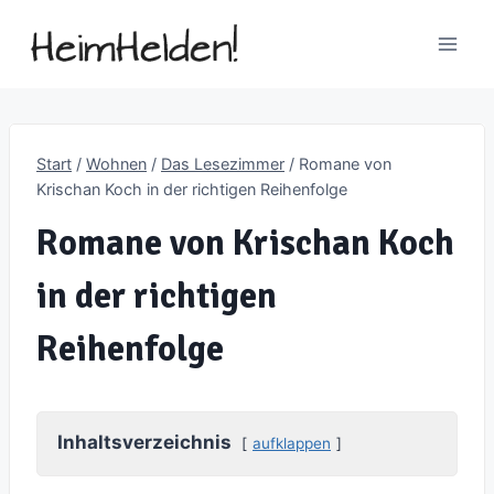
Zum
Inhalt
springen
Start
/
Wohnen
/
Das Lesezimmer
/
Romane von
Krischan Koch in der richtigen Reihenfolge
Romane von Krischan Koch
in der richtigen
Reihenfolge
Inhaltsverzeichnis
aufklappen