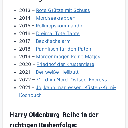
2013 –
Rote Grütze mit Schuss
2014 –
Mordseekrabben
2015 –
Rollmopskommando
2016 –
Dreimal Tote Tante
2017 –
Backfischalarm
2018 –
Pannfisch für den Paten
2019 –
Mörder mögen keine Matjes
2020 –
Friedhof der Krustentiere
2021 –
Der weiße Heilbutt
2022 –
Mord im Nord-Ostsee-Express
2021 –
Jo, kann man essen: Küsten-Krimi-
Kochbuch
Harry Oldenburg-Reihe in der
richtigen Reihenfolge: