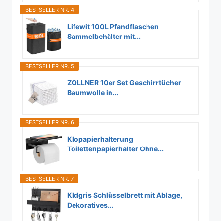
BESTSELLER NR. 4
Lifewit 100L Pfandflaschen
Sammelbehälter mit...
BESTSELLER NR. 5
ZOLLNER 10er Set Geschirrtücher
Baumwolle in...
BESTSELLER NR. 6
Klopapierhalterung
Toilettenpapierhalter Ohne...
BESTSELLER NR. 7
Kldgris Schlüsselbrett mit Ablage,
Dekoratives...