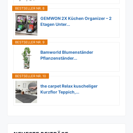
BESTSELLER NR. 8
GEMWON 2X Küchen Organizer – 2
Etagen Unter...
BESTSELLER NR. 9
Bamworld Blumenständer
Pflanzenständer...
BESTSELLER NR. 10
the carpet Relax kuscheliger
Kurzflor Teppich,...