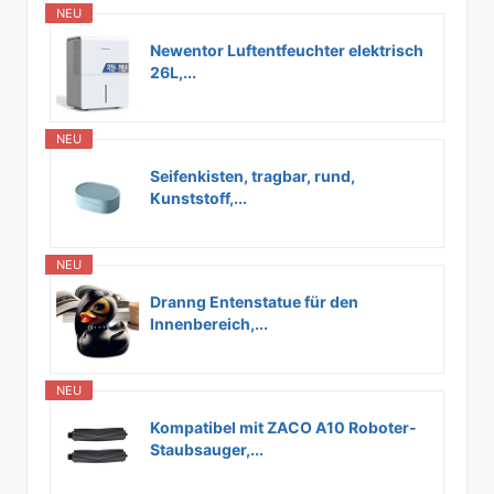
NEU
Newentor Luftentfeuchter elektrisch
26L,...
NEU
Seifenkisten, tragbar, rund,
Kunststoff,...
NEU
Dranng Entenstatue für den
Innenbereich,...
NEU
Kompatibel mit ZACO A10 Roboter-
Staubsauger,...