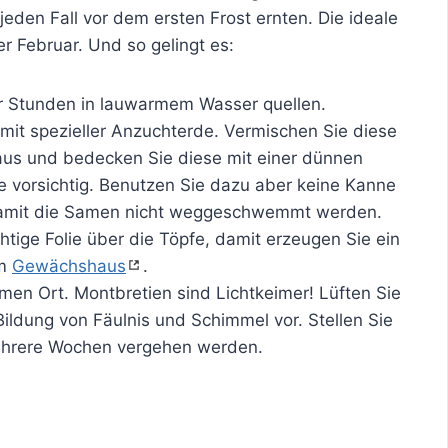
 jeden Fall vor dem ersten Frost ernten. Die ideale
r Februar. Und so gelingt es:
r Stunden in lauwarmem Wasser quellen.
it spezieller Anzuchterde. Vermischen Sie diese
aus und bedecken Sie diese mit einer dünnen
e vorsichtig. Benutzen Sie dazu aber keine Kanne
 damit die Samen nicht weggeschwemmt werden.
tige Folie über die Töpfe, damit erzeugen Sie ein
em
Gewächshaus
.
rmen Ort. Montbretien sind Lichtkeimer! Lüften Sie
Bildung von Fäulnis und Schimmel vor. Stellen Sie
mehrere Wochen vergehen werden.