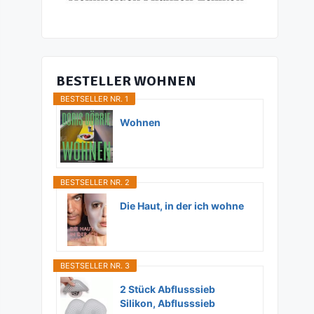
BESTELLER WOHNEN
BESTSELLER NR. 1
Wohnen
BESTSELLER NR. 2
Die Haut, in der ich wohne
BESTSELLER NR. 3
2 Stück Abflusssieb
Silikon, Abflusssieb