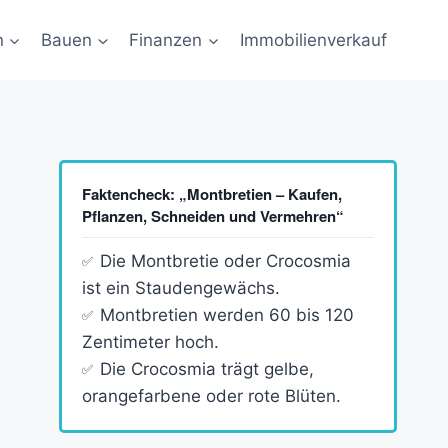
n
Bauen
Finanzen
Immobilienverkauf
Faktencheck: „Montbretien – Kaufen,
Pflanzen, Schneiden und Vermehren“
Die Montbretie oder Crocosmia
ist ein Staudengewächs.
Montbretien werden 60 bis 120
Zentimeter hoch.
Die Crocosmia trägt gelbe,
orangefarbene oder rote Blüten.