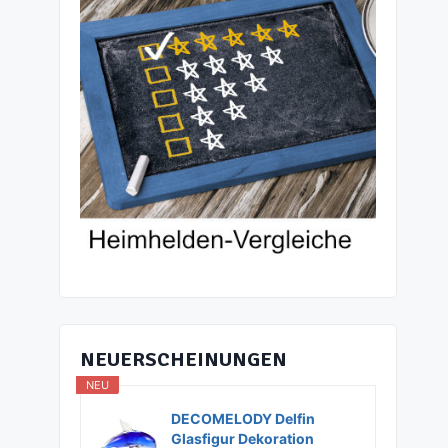
NEUERSCHEINUNGEN
NEU
DECOMELODY Delfin
Glasfigur Dekoration