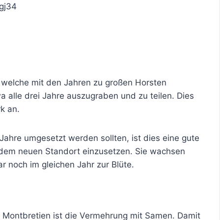
gj34
, welche mit den Jahren zu großen Horsten
 alle drei Jahre auszugraben und zu teilen. Dies
k an.
 Jahre umgesetzt werden sollten, ist dies eine gute
n dem neuen Standort einzusetzen. Sie wachsen
r noch im gleichen Jahr zur Blüte.
n Montbretien ist die Vermehrung mit Samen. Damit