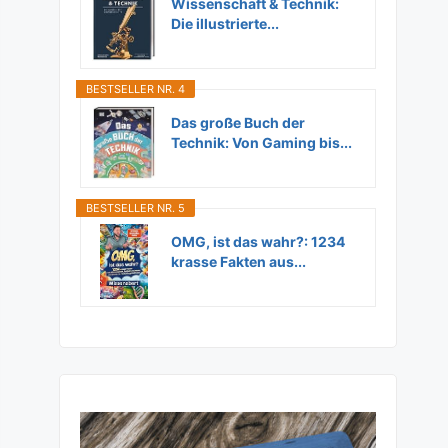
Wissenschaft & Technik:
Die illustrierte...
BESTSELLER NR. 4
Das große Buch der
Technik: Von Gaming bis...
BESTSELLER NR. 5
OMG, ist das wahr?: 1234
krasse Fakten aus...