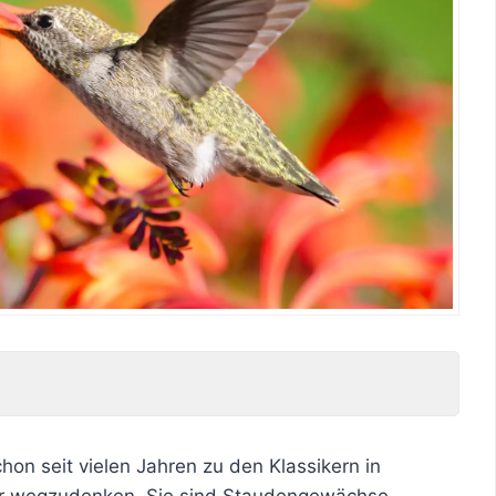
on seit vielen Jahren zu den Klassikern in
hr wegzudenken. Sie sind Staudengewächse,