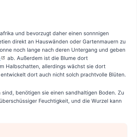
frika und bevorzugt daher einen sonnnigen
bretien direkt an Hauswänden oder Gartenmauern zu
 Sonne noch lange nach deren Untergang und geben
e
ab. Außerdem ist die Blume dort
m Halbschatten, allerdings wächst sie dort
entwickelt dort auch nicht solch prachtvolle Blüten.
n sind, benötigen sie einen sandhaltigen Boden. Zu
überschüssiger Feuchtigkeit, und die Wurzel kann