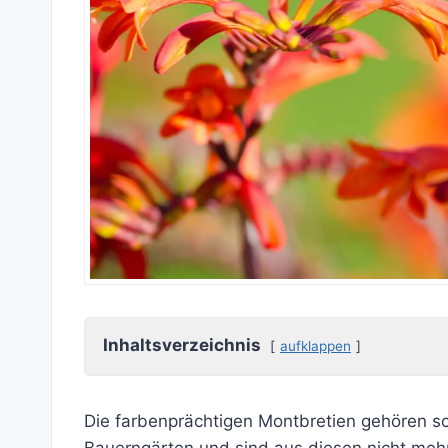
Inhaltsverzeichnis
aufklappen
Die farbenprächtigen Montbretien gehören sch
Bauerngärten und sind aus diesen nicht me