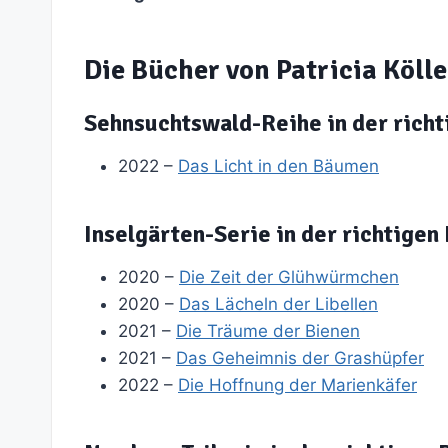
Die Bücher von Patricia Kölle
Sehnsuchtswald-Reihe in der richt
2022 –
Das Licht in den Bäumen
Inselgärten-Serie in der richtigen
2020 –
Die Zeit der Glühwürmchen
2020 –
Das Lächeln der Libellen
2021 –
Die Träume der Bienen
2021 –
Das Geheimnis der Grashüpfer
2022 –
Die Hoffnung der Marienkäfer