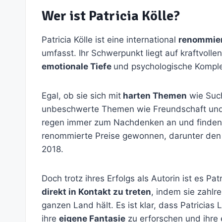
Wer ist Patricia Kölle?
Patricia Kölle ist eine international
renommier
umfasst. Ihr Schwerpunkt liegt auf kraftvoll
emotionale Tiefe
und psychologische Komplexi
Egal, ob sie sich mit
harten Themen
wie Such
unbeschwerte Themen wie Freundschaft und 
regen immer zum Nachdenken an und finden g
renommierte Preise gewonnen, darunter de
2018.
Doch trotz ihres Erfolgs als Autorin ist es Pa
direkt in Kontakt zu treten
, indem sie zahlr
ganzen Land hält. Es ist klar, dass Patricias 
ihre
eigene Fantasie
zu erforschen und ihre e