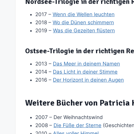
Nordsee-Trilogie in der richtigen 
2017 –
Wenn die Wellen leuchten
2018 –
Wo die Dünen schimmern
2019 –
Was die Gezeiten flüstern
Ostsee-Trilogie in der richtigen R
2013 –
Das Meer in deinem Namen
2014 –
Das Licht in deiner Stimme
2016 –
Der Horizont in deinen Augen
Weitere Bücher von Patricia 
2007 – Der Weihnachtswind
2008 –
Die Füße der Sterne
(Geschichten
2010 –
Alles voller Himmel