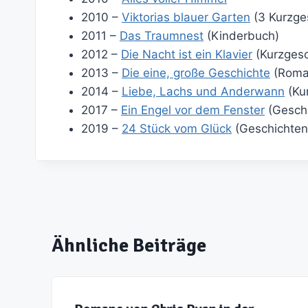
2010 –
Viktorias blauer Garten
(3 Kurzge
2011 –
Das Traumnest
(Kinderbuch)
2012 –
Die Nacht ist ein Klavier
(Kurzgesc
2013 –
Die eine, große Geschichte
(Roma
2014 –
Liebe, Lachs und Anderwann
(Ku
2017 –
Ein Engel vor dem Fenster
(Geschi
2019 –
24 Stück vom Glück
(Geschichten
Ähnliche Beiträge