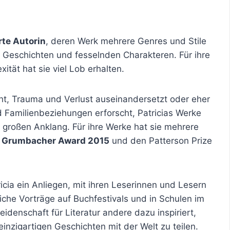
te Autorin
, deren Werk mehrere Genres und Stile
en Geschichten und fesselnden Charakteren. Für ihre
tät hat sie viel Lob erhalten.
t, Trauma und Verlust auseinandersetzt oder eher
Familienbeziehungen erforscht, Patricias Werke
roßen Anklang. Für ihre Werke hat sie mehrere
n
Grumbacher Award 2015
und den Patterson Prize
tricia ein Anliegen, mit ihren Leserinnen und Lesern
eiche Vorträge auf Buchfestivals und in Schulen im
Leidenschaft für Literatur andere dazu inspiriert,
inzigartigen Geschichten mit der Welt zu teilen.