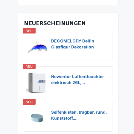
NEUERSCHEINUNGEN
NEU
DECOMELODY Delfin
Glasfigur Dekoration
Glas...
NEU
Newentor Luftentfeuchter
elektrisch 26L,...
NEU
Seifenkisten, tragbar, rund,
Kunststoff,...