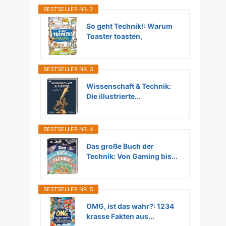
BESTSELLER NR. 2
So geht Technik!: Warum
Toaster toasten,
Flugzeuge...
BESTSELLER NR. 3
Wissenschaft & Technik:
Die illustrierte...
BESTSELLER NR. 4
Das große Buch der
Technik: Von Gaming bis...
BESTSELLER NR. 5
OMG, ist das wahr?: 1234
krasse Fakten aus...