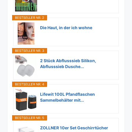
BESTSELLER NR. 2
Die Haut, in der ich wohne
BESTSELLER NR. 3
2 Stück Abflusssieb Silikon,
Abflusssieb Dusche...
BESTSELLER NR. 4
Lifewit 100L Pfandflaschen
Sammelbehälter mit...
BESTSELLER NR. 5
ZOLLNER 10er Set Geschirrtücher