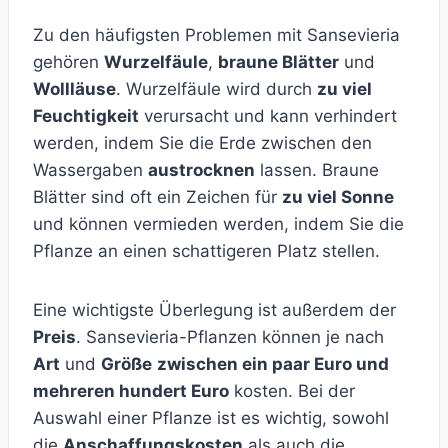
Zu den häufigsten Problemen mit Sansevieria
gehören
Wurzelfäule
,
braune Blätter
und
Wollläuse
. Wurzelfäule wird durch
zu viel
Feuchtigkeit
verursacht und kann verhindert
werden, indem Sie die Erde zwischen den
Wassergaben
austrocknen
lassen. Braune
Blätter sind oft ein Zeichen für
zu viel Sonne
und können vermieden werden, indem Sie die
Pflanze an einen schattigeren Platz stellen.
Eine wichtigste Überlegung ist außerdem der
Preis
. Sansevieria-Pflanzen können je nach
Art
und
Größe
zwischen ein paar Euro und
mehreren hundert Euro
kosten. Bei der
Auswahl einer Pflanze ist es wichtig, sowohl
die
Anschaffungskosten
als auch die