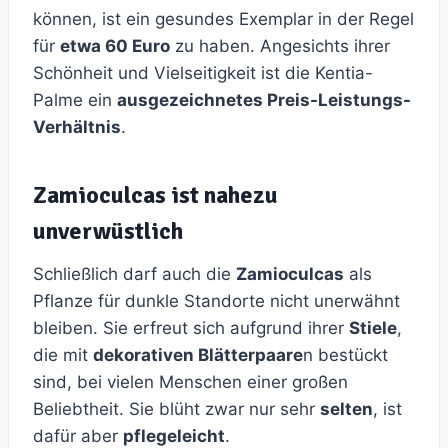
können, ist ein gesundes Exemplar in der Regel
für
etwa 60 Euro
zu haben. Angesichts ihrer
Schönheit und Vielseitigkeit ist die Kentia-
Palme ein
ausgezeichnetes Preis-Leistungs-
Verhältnis
.
Zamioculcas ist nahezu
unverwüstlich
Schließlich darf auch die
Zamioculcas
als
Pflanze für dunkle Standorte nicht unerwähnt
bleiben. Sie erfreut sich aufgrund ihrer
Stiele
,
die mit
dekorativen Blätterpaare
n bestückt
sind, bei vielen Menschen einer großen
Beliebtheit. Sie blüht zwar nur sehr
selten
, ist
dafür aber
pflegeleicht
.