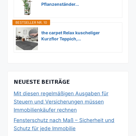
Pflanzenständer...
BESTSELLER NR. 10
the carpet Relax kuscheliger
Kurzflor Teppich,...
NEUESTE BEITRÄGE
Mit diesen regelmäßigen Ausgaben für
Steuern und Versicherungen müssen
Immobilienkäufer rechnen
Fensterschutz nach Maß – Sicherheit und
Schutz für jede Immobilie