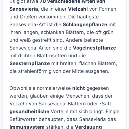
Es gibt etwa
70 verschiedene Arten von
Sansevieria
, die in einer
Vielzahl
von Formen
und Größen vorkommen. Die häufigste
Sansevieria-Art ist die
Schlangenpflanze
mit
ihren langen, schlanken Blättern, die oft grün
und weiß gestreift sind. Andere beliebte
Sansevieria-Arten sind die
Vogelnestpflanze
mit dichten Blattrosetten und die
Seesternpflanze
mit breiten, flachen Blättern,
die strahlenförmig von der Mitte ausgehen.
Obwohl sie normalerweise
nicht
gegessen
werden, glauben einige Menschen, dass der
Verzehr von Sansevieria-Blättern oder -Saft
gesundheitliche
Vorteile mit sich bringt. Einige
Befürworter behaupten, dass Sansevieria das
Immunsystem
stärken, die
Verdauung