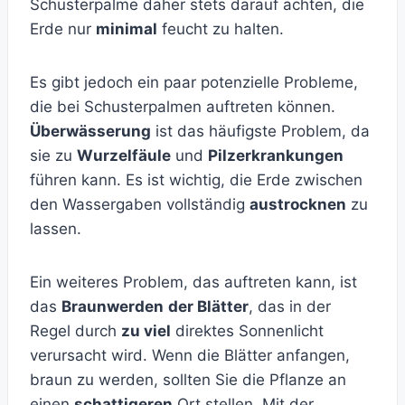
Schusterpalme daher stets darauf achten, die
Erde nur
minimal
feucht zu halten.
Es gibt jedoch ein paar potenzielle Probleme,
die bei Schusterpalmen auftreten können.
Überwässerung
ist das häufigste Problem, da
sie zu
Wurzelfäule
und
Pilzerkrankungen
führen kann. Es ist wichtig, die Erde zwischen
den Wassergaben vollständig
austrocknen
zu
lassen.
Ein weiteres Problem, das auftreten kann, ist
das
Braunwerden
der Blätter
, das in der
Regel durch
zu viel
direktes Sonnenlicht
verursacht wird. Wenn die Blätter anfangen,
braun zu werden, sollten Sie die Pflanze an
einen
schattigeren
Ort stellen. Mit der