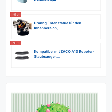
NEU
Dranng Entenstatue für den
Innenbereich,...
NEU
Kompatibel mit ZACO A10 Roboter-
Staubsauger,...