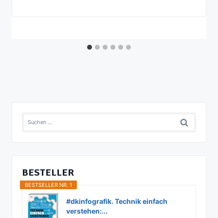
Suchen
nach:
BESTELLER
BESTSELLER NR. 1
#dkinfografik. Technik einfach
verstehen:...