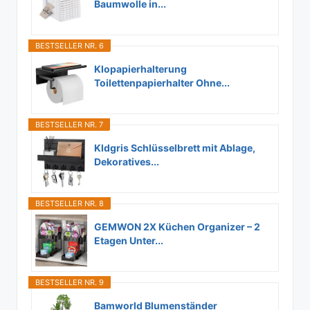
Baumwolle in...
BESTSELLER NR. 6
Klopapierhalterung
Toilettenpapierhalter Ohne...
BESTSELLER NR. 7
Kldgris Schlüsselbrett mit Ablage,
Dekoratives...
BESTSELLER NR. 8
GEMWON 2X Küchen Organizer – 2
Etagen Unter...
BESTSELLER NR. 9
Bamworld Blumenständer