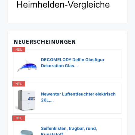
NEUERSCHEINUNGEN
NEU
DECOMELODY Delfin Glasfigur
Dekoration Glas...
NEU
Newentor Luftentfeuchter elektrisch
26L,...
NEU
Seifenkisten, tragbar, rund,
Kunststoff,...