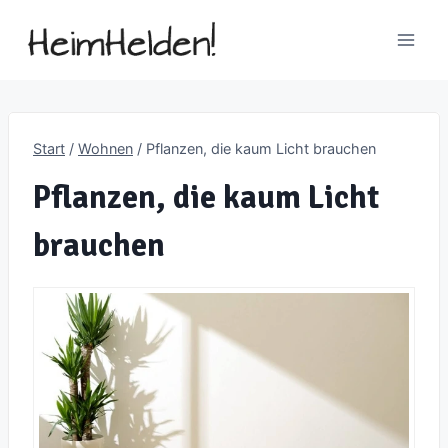
Zum
Inhalt
springen
Start
/
Wohnen
/
Pflanzen, die kaum Licht brauchen
Pflanzen, die kaum Licht
brauchen