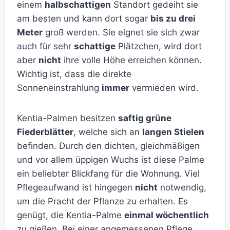
einem
halbschattigen
Standort gedeiht sie
am besten und kann dort sogar
bis zu drei
Meter
groß werden. Sie eignet sie sich zwar
auch für sehr
schattige
Plätzchen, wird dort
aber
nicht
ihre volle Höhe erreichen können.
Wichtig ist, dass die direkte
Sonneneinstrahlung
immer
vermieden wird.
Kentia-Palmen besitzen
saftig grüne
Fiederblätter
, welche sich an
langen Stielen
befinden. Durch den dichten, gleichmäßigen
und vor allem üppigen Wuchs ist diese Palme
ein beliebter Blickfang für die Wohnung. Viel
Pflegeaufwand ist hingegen
nicht
notwendig,
um die Pracht der Pflanze zu erhalten. Es
genügt, die Kentia-Palme
einmal wöchentlich
zu gießen. Bei einer angemessenen Pflege