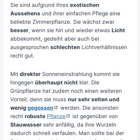
Sie sind aufgrund ihres
exotischen
Aussehens
und ihrer einfachen Pflege eine
beliebte Zimmerpflanze. Sie wächst zwar
besser
, wenn sie hin und wieder etwas
Licht
abbekommt, gedeiht aber auch bei
ausgesprochen
schlechten
Lichtverhältnissen
recht gut.
Mit
direkter
Sonneneinstrahlung kommt sie
hingegen
überhaupt nicht
klar. Die
Grünpflanze hat zudem noch einen weiteren
Vorteil, denn sie muss
nur sehr selten und
wenig
gegossen
werden. Die ansonsten
recht
robuste
Pflanze
ist gegenüber von
Stauwasser
sehr anfällig, da ihre Wurzeln
dadurch schnell verfaulen. Man sollte bei der