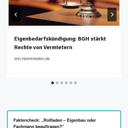
Eigenbedarfskündigung: BGH stärkt
Rechte von Vermietern
Von
HeimHelden.de
Faktencheck: „Rollladen – Eigenbau oder
Fachmann beauftragen?“