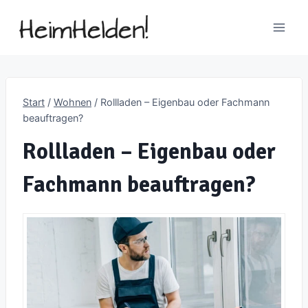
Zum
Inhalt
springen
Start
/
Wohnen
/
Rollladen – Eigenbau oder Fachmann
beauftragen?
Rollladen – Eigenbau oder
Fachmann beauftragen?