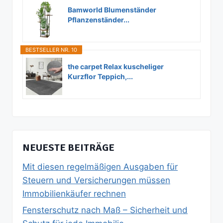
Bamworld Blumenständer
Pflanzenständer...
BESTSELLER NR. 10
the carpet Relax kuscheliger
Kurzflor Teppich,...
NEUESTE BEITRÄGE
Mit diesen regelmäßigen Ausgaben für
Steuern und Versicherungen müssen
Immobilienkäufer rechnen
Fensterschutz nach Maß – Sicherheit und