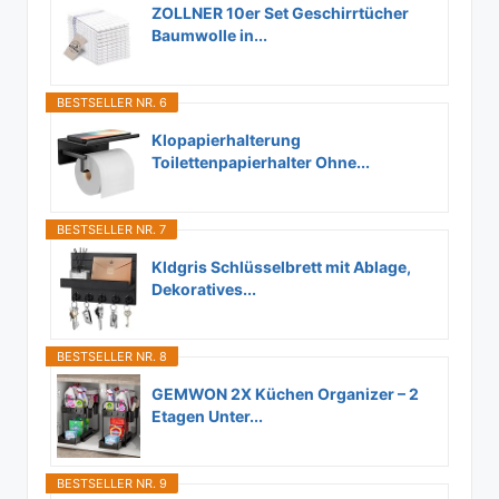
ZOLLNER 10er Set Geschirrtücher
Baumwolle in...
BESTSELLER NR. 6
Klopapierhalterung
Toilettenpapierhalter Ohne...
BESTSELLER NR. 7
Kldgris Schlüsselbrett mit Ablage,
Dekoratives...
BESTSELLER NR. 8
GEMWON 2X Küchen Organizer – 2
Etagen Unter...
BESTSELLER NR. 9