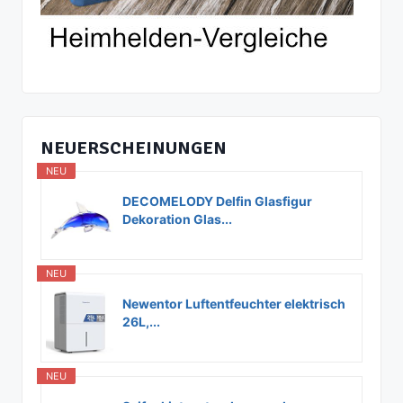
NEUERSCHEINUNGEN
NEU
DECOMELODY Delfin Glasfigur
Dekoration Glas...
NEU
Newentor Luftentfeuchter elektrisch
26L,...
NEU