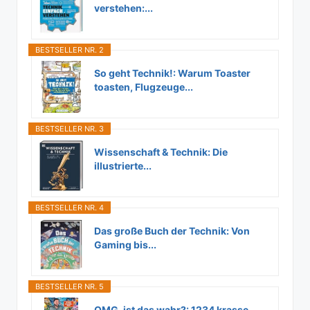
verstehen:...
BESTSELLER NR. 2
So geht Technik!: Warum Toaster
toasten, Flugzeuge...
BESTSELLER NR. 3
Wissenschaft & Technik: Die
illustrierte...
BESTSELLER NR. 4
Das große Buch der Technik: Von
Gaming bis...
BESTSELLER NR. 5
OMG, ist das wahr?: 1234 krasse