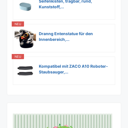
Seifenkisten, tragbar, rund,
Kunststoff,...
NEU
Dranng Entenstatue für den
Innenbereich,...
NEU
Kompatibel mit ZACO A10 Roboter-
Staubsauger,...