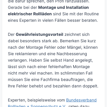
die dafür sprechen, den Profi ranzulassen.
Gerade bei der
Montage und Installation
elektrischer Rollläden
sind Sie mit der Routine
eines Experten in vielen Fällen besser beraten.
Der
Gewährleistungsvorteil
zeichnet sich
dabei besonders stark ab. Bemerken Sie kurz
nach der Montage Fehler oder Mängel, können
Sie reklamieren und eine Nachbesserung
verlangen. Haben Sie selbst Hand angelegt,
lässt sich nach einer fehlerhaften Montage
nicht mehr viel machen. Im schlimmsten Fall
müssen Sie eine Fachfirma beauftragen, die
Ihre Fehler behebt und bezahlen dann doppelt.
Experten, beispielsweise vom
Bundesverband
Rollladen + Sonnenschutz e.V.,
raten dazu,