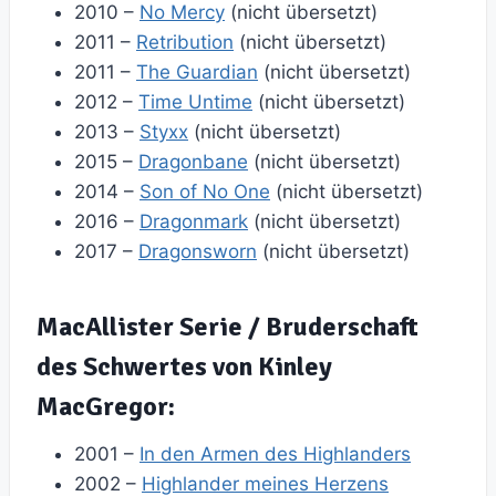
2010 –
No Mercy
(nicht übersetzt)
2011 –
Retribution
(nicht übersetzt)
2011 –
The Guardian
(nicht übersetzt)
2012 –
Time Untime
(nicht übersetzt)
2013 –
Styxx
(nicht übersetzt)
2015 –
Dragonbane
(nicht übersetzt)
2014 –
Son of No One
(nicht übersetzt)
2016 –
Dragonmark
(nicht übersetzt)
2017 –
Dragonsworn
(nicht übersetzt)
MacAllister Serie / Bruderschaft
des Schwertes von Kinley
MacGregor:
2001 –
In den Armen des Highlanders
2002 –
Highlander meines Herzens