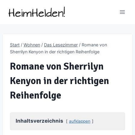
Zum
Inhalt
springen
Start
/
Wohnen
/
Das Lesezimmer
/
Romane von
Sherrilyn Kenyon in der richtigen Reihenfolge
Romane von Sherrilyn
Kenyon in der richtigen
Reihenfolge
Inhaltsverzeichnis
aufklappen