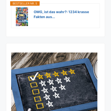
BESTSELLER NR. 5
OMG, ist das wahr?: 1234 krasse
Fakten aus...