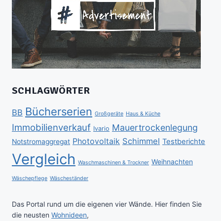
SCHLAGWÖRTER
Bücherserien
BB
Großgeräte
Haus & Küche
Immobilienverkauf
Mauertrockenlegung
Ivario
Schimmel
Photovoltaik
Testberichte
Notstromaggregat
Vergleich
Weihnachten
Waschmaschinen & Trockner
Wäschepflege
Wäscheständer
Das Portal rund um die eigenen vier Wände. Hier finden Sie
die neusten
Wohnideen
,