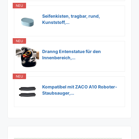
NEU
Seifenkisten, tragbar, rund,
Kunststoff,...
NEU
Dranng Entenstatue für den
Innenbereich,...
NEU
Kompatibel mit ZACO A10 Roboter-
Staubsauger,...