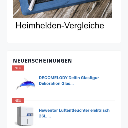
NEUERSCHEINUNGEN
NEU
DECOMELODY Delfin Glasfigur
Dekoration Glas...
NEU
Newentor Luftentfeuchter elektrisch
26L,...