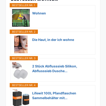
BESTSELLER NR. 1
Wohnen
BESTSELLER NR. 2
Die Haut, in der ich wohne
BESTSELLER NR. 3
2 Stück Abflusssieb Silikon,
Abflusssieb Dusche...
BESTSELLER NR. 4
Lifewit 100L Pfandflaschen
Sammelbehälter mit...