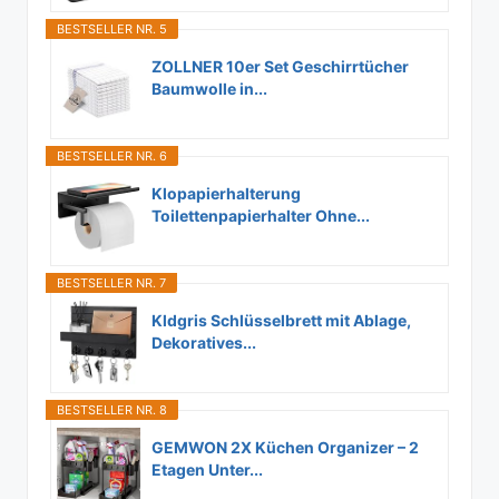
BESTSELLER NR. 5
ZOLLNER 10er Set Geschirrtücher
Baumwolle in...
BESTSELLER NR. 6
Klopapierhalterung
Toilettenpapierhalter Ohne...
BESTSELLER NR. 7
Kldgris Schlüsselbrett mit Ablage,
Dekoratives...
BESTSELLER NR. 8
GEMWON 2X Küchen Organizer – 2
Etagen Unter...