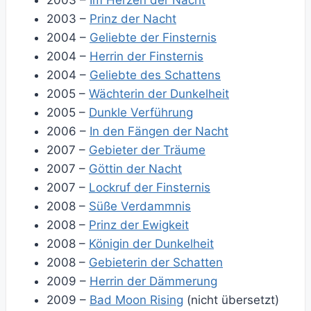
2003 –
Im Herzen der Nacht
2003 –
Prinz der Nacht
2004 –
Geliebte der Finsternis
2004 –
Herrin der Finsternis
2004 –
Geliebte des Schattens
2005 –
Wächterin der Dunkelheit
2005 –
Dunkle Verführung
2006 –
In den Fängen der Nacht
2007 –
Gebieter der Träume
2007 –
Göttin der Nacht
2007 –
Lockruf der Finsternis
2008 –
Süße Verdammnis
2008 –
Prinz der Ewigkeit
2008 –
Königin der Dunkelheit
2008 –
Gebieterin der Schatten
2009 –
Herrin der Dämmerung
2009 –
Bad Moon Rising
(nicht übersetzt)