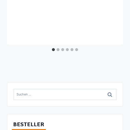
Suchen
nach:
BESTELLER