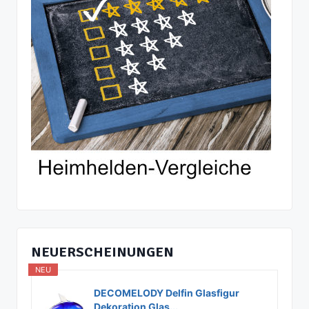
NEUERSCHEINUNGEN
NEU
DECOMELODY Delfin Glasfigur
Dekoration Glas...