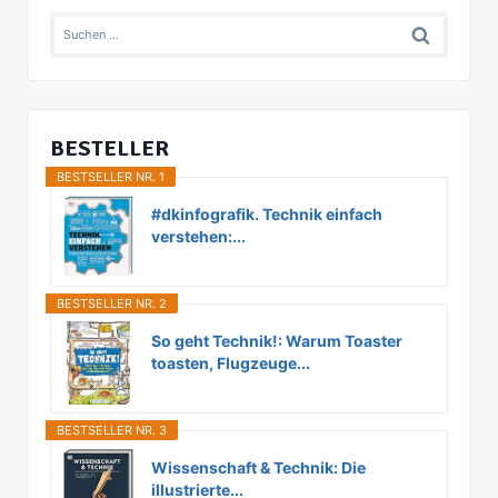
Suchen
nach:
BESTELLER
BESTSELLER NR. 1
#dkinfografik. Technik einfach
verstehen:...
BESTSELLER NR. 2
So geht Technik!: Warum Toaster
toasten, Flugzeuge...
BESTSELLER NR. 3
Wissenschaft & Technik: Die
illustrierte...