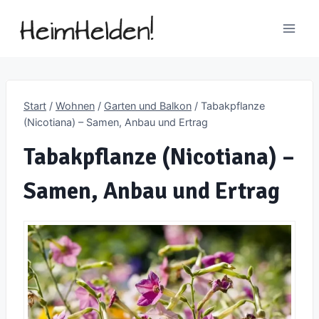
Zum
Inhalt
springen
Start
/
Wohnen
/
Garten und Balkon
/
Tabakpflanze
(Nicotiana) – Samen, Anbau und Ertrag
Tabakpflanze (Nicotiana) –
Samen, Anbau und Ertrag