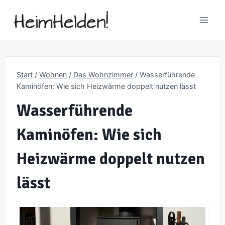
Zum
Inhalt
springen
Start
/
Wohnen
/
Das Wohnzimmer
/
Wasserführende
Kaminöfen: Wie sich Heizwärme doppelt nutzen lässt
Wasserführende
Kaminöfen: Wie sich
Heizwärme doppelt nutzen
lässt