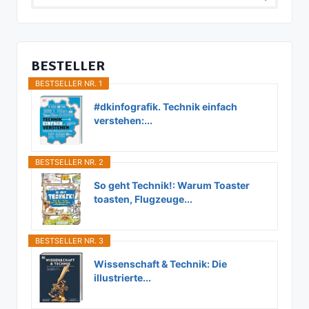
nach:
BESTELLER
BESTSELLER NR. 1
#dkinfografik. Technik einfach
verstehen:...
BESTSELLER NR. 2
So geht Technik!: Warum Toaster
toasten, Flugzeuge...
BESTSELLER NR. 3
Wissenschaft & Technik: Die
illustrierte...