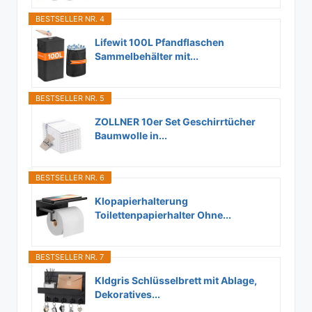
BESTSELLER NR. 4
Lifewit 100L Pfandflaschen
Sammelbehälter mit...
BESTSELLER NR. 5
ZOLLNER 10er Set Geschirrtücher
Baumwolle in...
BESTSELLER NR. 6
Klopapierhalterung
Toilettenpapierhalter Ohne...
BESTSELLER NR. 7
Kldgris Schlüsselbrett mit Ablage,
Dekoratives...