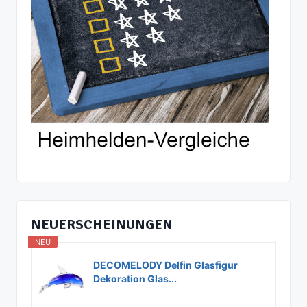
NEUERSCHEINUNGEN
NEU
DECOMELODY Delfin Glasfigur
Dekoration Glas...