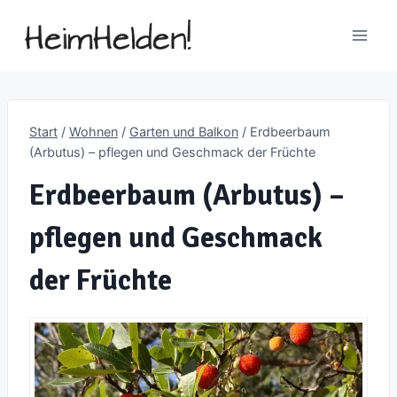
Zum
Inhalt
springen
Start
/
Wohnen
/
Garten und Balkon
/
Erdbeerbaum
(Arbutus) – pflegen und Geschmack der Früchte
Erdbeerbaum (Arbutus) –
pflegen und Geschmack
der Früchte