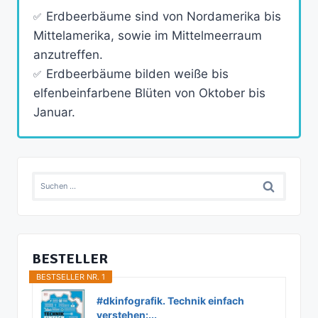
Erdbeerbäume sind von Nordamerika bis
Mittelamerika, sowie im Mittelmeerraum
anzutreffen.
Erdbeerbäume bilden weiße bis
elfenbeinfarbene Blüten von Oktober bis
Januar.
Suchen
nach:
BESTELLER
BESTSELLER NR. 1
#dkinfografik. Technik einfach
verstehen:...