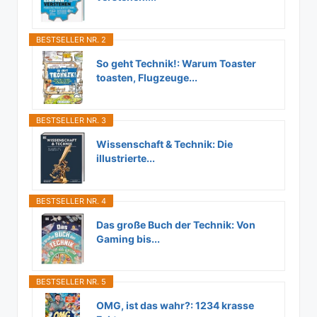
BESTSELLER NR. 2
So geht Technik!: Warum Toaster
toasten, Flugzeuge...
BESTSELLER NR. 3
Wissenschaft & Technik: Die
illustrierte...
BESTSELLER NR. 4
Das große Buch der Technik: Von
Gaming bis...
BESTSELLER NR. 5
OMG, ist das wahr?: 1234 krasse