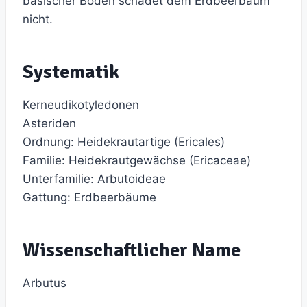
basischer Boden schadet dem Erdbeerbaum
nicht.
Systematik
Kerneudikotyledonen
Asteriden
Ordnung: Heidekrautartige (Ericales)
Familie: Heidekrautgewächse (Ericaceae)
Unterfamilie: Arbutoideae
Gattung: Erdbeerbäume
Wissenschaftlicher Name
Arbutus