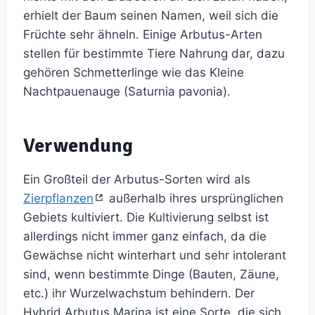
erhielt der Baum seinen Namen, weil sich die
Früchte sehr ähneln. Einige Arbutus-Arten
stellen für bestimmte Tiere Nahrung dar, dazu
gehören Schmetterlinge wie das Kleine
Nachtpauenauge (Saturnia pavonia).
Verwendung
Ein Großteil der Arbutus-Sorten wird als
Zierpflanzen
außerhalb ihres ursprünglichen
Gebiets kultiviert. Die Kultivierung selbst ist
allerdings nicht immer ganz einfach, da die
Gewächse nicht winterhart und sehr intolerant
sind, wenn bestimmte Dinge (Bauten, Zäune,
etc.) ihr Wurzelwachstum behindern. Der
Hybrid Arbutus Marina ist eine Sorte, die sich