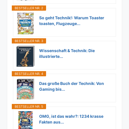
BESTSELLER NR. 2
So geht Technik!: Warum Toaster
toasten, Flugzeuge...
BESTSELLER NR. 3
Wissenschaft & Technik: Die
illustrierte...
BESTSELLER NR. 4
Das große Buch der Technik: Von
Gaming bis...
BESTSELLER NR. 5
OMG, ist das wahr?: 1234 krasse
Fakten aus...