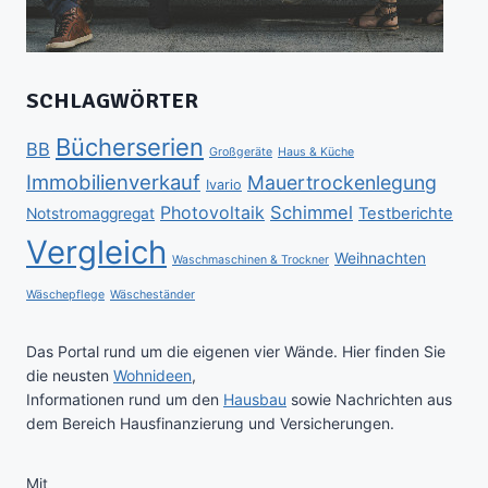
SCHLAGWÖRTER
Bücherserien
BB
Großgeräte
Haus & Küche
Immobilienverkauf
Mauertrockenlegung
Ivario
Schimmel
Photovoltaik
Testberichte
Notstromaggregat
Vergleich
Weihnachten
Waschmaschinen & Trockner
Wäschepflege
Wäscheständer
Das Portal rund um die eigenen vier Wände. Hier finden Sie
die neusten
Wohnideen
,
Informationen rund um den
Hausbau
sowie Nachrichten aus
dem Bereich Hausfinanzierung und Versicherungen.
Mit