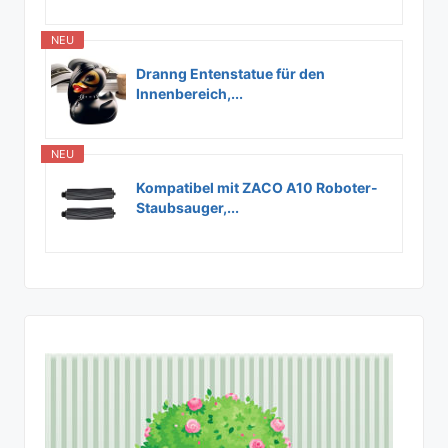
NEU
Dranng Entenstatue für den
Innenbereich,...
NEU
Kompatibel mit ZACO A10 Roboter-
Staubsauger,...