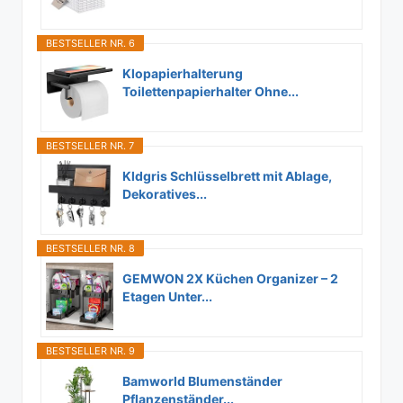
BESTSELLER NR. 6
Klopapierhalterung
Toilettenpapierhalter Ohne...
BESTSELLER NR. 7
Kldgris Schlüsselbrett mit Ablage,
Dekoratives...
BESTSELLER NR. 8
GEMWON 2X Küchen Organizer – 2
Etagen Unter...
BESTSELLER NR. 9
Bamworld Blumenständer
Pflanzenständer...