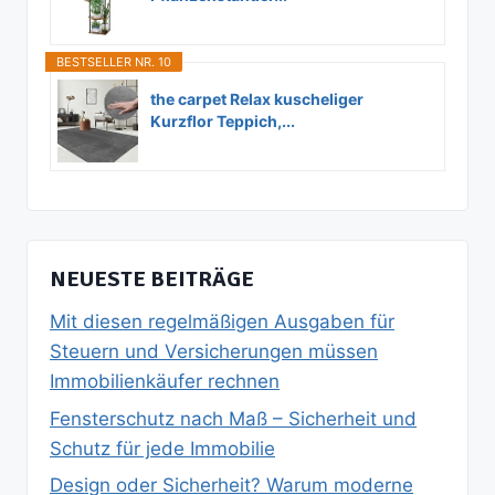
BESTSELLER NR. 10
the carpet Relax kuscheliger
Kurzflor Teppich,...
NEUESTE BEITRÄGE
Mit diesen regelmäßigen Ausgaben für
Steuern und Versicherungen müssen
Immobilienkäufer rechnen
Fensterschutz nach Maß – Sicherheit und
Schutz für jede Immobilie
Design oder Sicherheit? Warum moderne