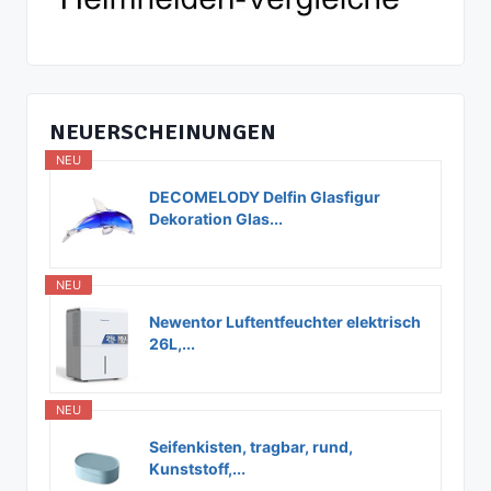
NEUERSCHEINUNGEN
NEU
DECOMELODY Delfin Glasfigur
Dekoration Glas...
NEU
Newentor Luftentfeuchter elektrisch
26L,...
NEU
Seifenkisten, tragbar, rund,
Kunststoff,...