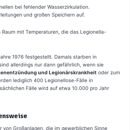
nellen bei fehlender Wasserzirkulation.
hrleitungen und großen Speichern auf.
n Raum mit Temperaturen, die das Legionella-
hre 1976 festgestellt. Damals starben in
sind allerdings nur dann gefährlich, wenn sie
enentzündung und Legionärskrankheit
oder zum
erden lediglich 400 Legionellose-Fälle in
tsächlichen Fälle wird auf etwa 10.000 pro Jahr
hensweise
ber von Großanlagen, die im gewerblichen Sinne