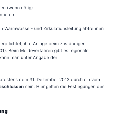
fen (wenn nötig)
ntieren
on Warmwasser- und Zirkulationsleitung abtrennen
erpflichtet, ihre Anlage beim zuständigen
1). Beim Meldeverfahren gibt es regionale
 kann man unter Angabe der
spätestens dem 31. Dezember 2013 durch ein vom
eschlossen
sein. Hier gelten die Festlegungen des
ung