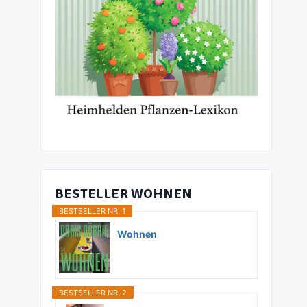
BESTELLER WOHNEN
BESTSELLER NR. 1
Wohnen
BESTSELLER NR. 2