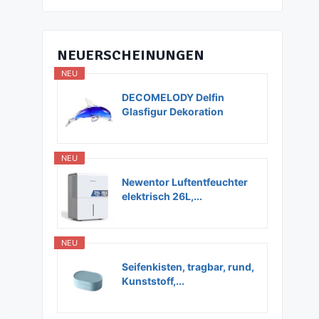
NEUERSCHEINUNGEN
NEU
DECOMELODY Delfin
Glasfigur Dekoration
Glas...
NEU
Newentor Luftentfeuchter
elektrisch 26L,...
NEU
Seifenkisten, tragbar, rund,
Kunststoff,...