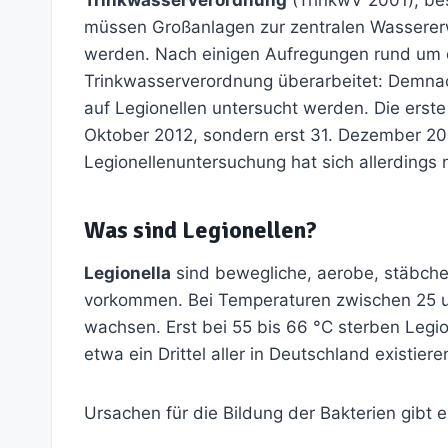
müssen Großanlagen zur zentralen Wassererw
werden. Nach einigen Aufregungen rund um 
Trinkwasserverordnung überarbeitet: Demnac
auf Legionellen untersucht werden. Die erst
Oktober 2012, sondern erst 31. Dezember 2013
Legionellenuntersuchung hat sich allerdings 
Was sind Legionellen?
Legionella
sind bewegliche, aerobe, stäbche
vorkommen. Bei Temperaturen zwischen 25 un
wachsen. Erst bei 55 bis 66 °C sterben Legio
etwa ein Drittel aller in Deutschland existi
Ursachen für die Bildung der Bakterien gibt