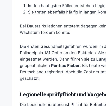
In den häufigsten Fällen entstehen Legio
Sie treten ebenfalls häufig in langen Ro
Bei Dauerzirkulationen entsteht dagegen kei
Wachstum fördern könnte.
Die ersten Gesundheitsgefahren wurden im Ja
Philadelphia 181 Opfer an den Bakterien. Sie 
eingeatmet werden. Dann führen sie zu
Lung
grippeähnlichen
Pontiac Fieber
. Bis heute w
Deutschland registriert, doch die Zahl der ta
geschätzt.
Legionellenprüfpflicht und Vorge
Die Legionellenprüfung ist Pflicht für Betrei