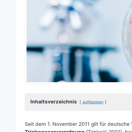
Inhaltsverzeichnis
aufklappen
Seit dem 1. November 2011 gilt für deutsche 
Trinkwasserverordnung
(TrinkwV 2001), be