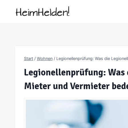
Zum
Inhalt
springen
Start
/
Wohnen
/
Legionellenprüfung: Was die Legionell
Legionellenprüfung: Was d
Mieter und Vermieter bed