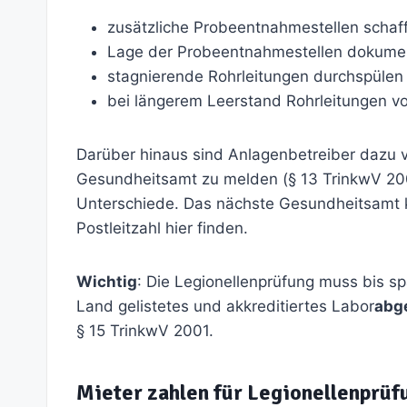
zusätzliche Probeentnahmestellen schaf
Lage der Probeentnahmestellen dokume
stagnierende Rohrleitungen durchspülen
bei längerem Leerstand Rohrleitungen v
Darüber hinaus sind Anlagenbetreiber dazu v
Gesundheitsamt zu melden (§ 13 TrinkwV 200
Unterschiede. Das nächste Gesundheitsamt
Postleitzahl hier finden.
Wichtig
: Die Legionellenprüfung muss bis 
Land gelistetes und akkreditiertes Labor
abg
§ 15 TrinkwV 2001.
Mieter zahlen für Legionellenprüf