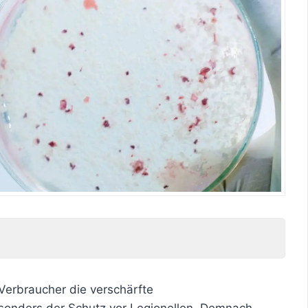
Verbraucher die verschärfte
sonders der Schutz vor Legionellen. Demnach