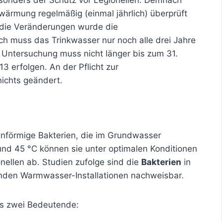
ärmung regelmäßig (einmal jährlich) überprüft
die Veränderungen wurde die
h muss das Trinkwasser nur noch alle drei Jahre
e Untersuchung muss nicht länger bis zum 31.
 erfolgen. An der Pflicht zur
nichts geändert.
nförmige Bakterien, die im Grundwasser
d 45 °C können sie unter optimalen Konditionen
nellen ab. Studien zufolge sind die
Bakterien
in
erenden Warmwasser-Installationen nachweisbar.
 es zwei Bedeutende: