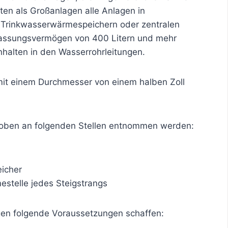
en als Großanlagen alle Anlagen in
Trinkwasserwärmespeichern oder zentralen
Fassungsvermögen von 400 Litern und mehr
nhalten in den Wasserrohrleitungen.
 mit einem Durchmesser von einem halben Zoll
roben an folgenden Stellen entnommen werden:
eicher
stelle jedes Steigstrangs
en folgende Voraussetzungen schaffen: