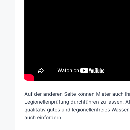
Auf der anderen Seite können Mieter auch ih
Legionellenprüfung durchführen zu lassen. A
qualitativ gutes und legionellenfreies Wasse
auch einfordern.