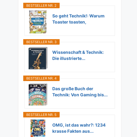
BESTSELLER NR. 2
So geht Technik!: Warum
Toaster toasten,
Flugzeuge...
BESTSELLER NR. 3
Wissenschaft & Technik:
Die illustrierte...
BESTSELLER NR. 4
Das große Buch der
Technik: Von Gaming bis...
BESTSELLER NR. 5
OMG, ist das wahr?: 1234
krasse Fakten aus...