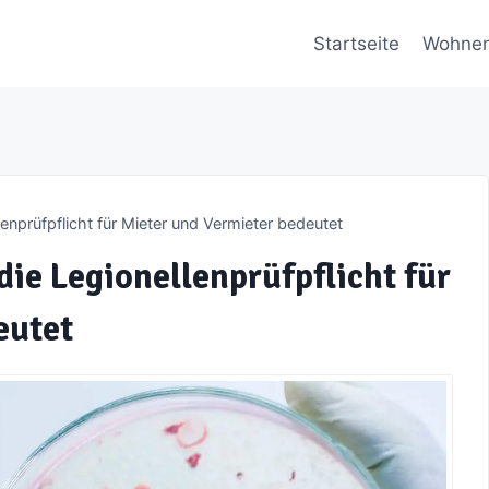
Startseite
Wohne
enprüfpflicht für Mieter und Vermieter bedeutet
ie Legionellenprüfpflicht für
eutet