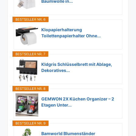
Baumwolle in...
BESTSELLER NR. 6
Klopapierhalterung
Toilettenpapierhalter Ohne...
BESTSELLER NR. 7
Kldgris Schlüsselbrett mit Ablage,
Dekoratives...
BESTSELLER NR. 8
GEMWON 2X Küchen Organizer – 2
Etagen Unter...
BESTSELLER NR. 9
Bamworld Blumenständer