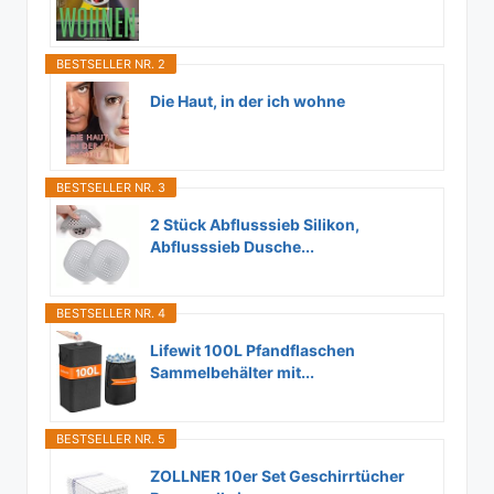
BESTSELLER NR. 2
Die Haut, in der ich wohne
BESTSELLER NR. 3
2 Stück Abflusssieb Silikon,
Abflusssieb Dusche...
BESTSELLER NR. 4
Lifewit 100L Pfandflaschen
Sammelbehälter mit...
BESTSELLER NR. 5
ZOLLNER 10er Set Geschirrtücher