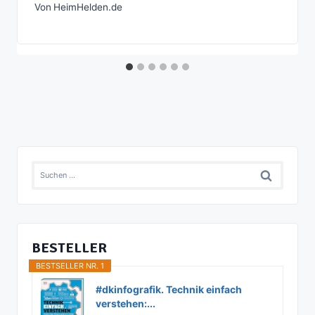
Von
HeimHelden.de
Suchen
nach:
BESTELLER
BESTSELLER NR. 1
#dkinfografik. Technik einfach
verstehen:...