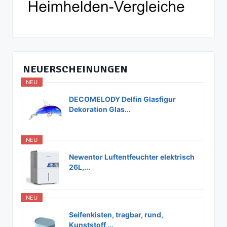
NEUERSCHEINUNGEN
NEU
DECOMELODY Delfin Glasfigur
Dekoration Glas...
NEU
Newentor Luftentfeuchter elektrisch
26L,...
NEU
Seifenkisten, tragbar, rund,
Kunststoff,...