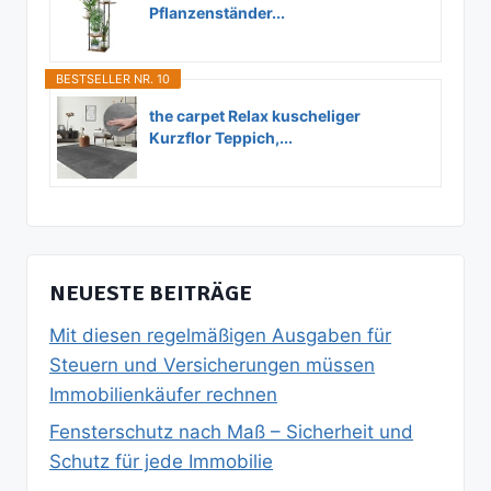
Pflanzenständer...
BESTSELLER NR. 10
the carpet Relax kuscheliger
Kurzflor Teppich,...
NEUESTE BEITRÄGE
Mit diesen regelmäßigen Ausgaben für
Steuern und Versicherungen müssen
Immobilienkäufer rechnen
Fensterschutz nach Maß – Sicherheit und
Schutz für jede Immobilie