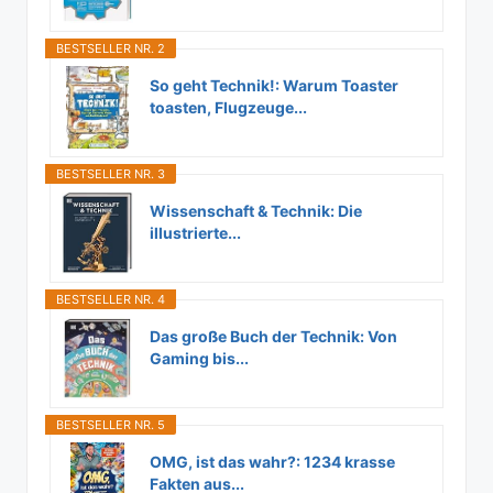
BESTSELLER NR. 2
So geht Technik!: Warum Toaster
toasten, Flugzeuge...
BESTSELLER NR. 3
Wissenschaft & Technik: Die
illustrierte...
BESTSELLER NR. 4
Das große Buch der Technik: Von
Gaming bis...
BESTSELLER NR. 5
OMG, ist das wahr?: 1234 krasse
Fakten aus...