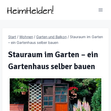
Zum
Inhalt
springen
Start
/
Wohnen
/
Garten und Balkon
/
Stauraum im Garten
– ein Gartenhaus selber bauen
Stauraum im Garten – ein
Gartenhaus selber bauen