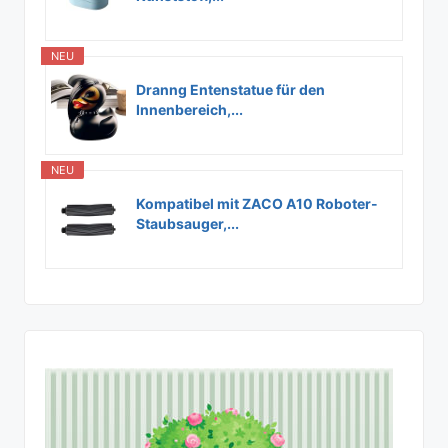
NEU
Dranng Entenstatue für den
Innenbereich,...
NEU
Kompatibel mit ZACO A10 Roboter-
Staubsauger,...