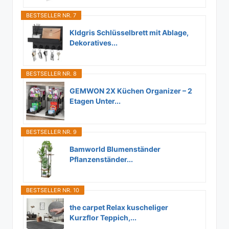
BESTSELLER NR. 7
Kldgris Schlüsselbrett mit Ablage,
Dekoratives...
BESTSELLER NR. 8
GEMWON 2X Küchen Organizer – 2
Etagen Unter...
BESTSELLER NR. 9
Bamworld Blumenständer
Pflanzenständer...
BESTSELLER NR. 10
the carpet Relax kuscheliger
Kurzflor Teppich,...