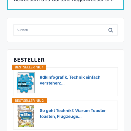
Suchen
nach:
BESTELLER
BESTSELLER NR. 1
#dkinfografik. Technik einfach
verstehen:...
BESTSELLER NR. 2
So geht Technik!: Warum Toaster
toasten, Flugzeuge...