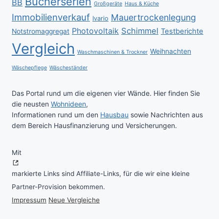
Bücherserien
BB
Großgeräte
Haus & Küche
Immobilienverkauf
Mauertrockenlegung
Ivario
Schimmel
Photovoltaik
Testberichte
Notstromaggregat
Vergleich
Weihnachten
Waschmaschinen & Trockner
Wäschepflege
Wäscheständer
Das Portal rund um die eigenen vier Wände. Hier finden Sie
die neusten
Wohnideen
,
Informationen rund um den
Hausbau
sowie Nachrichten aus
dem Bereich Hausfinanzierung und Versicherungen.
Mit
markierte Links sind Affiliate-Links, für die wir eine kleine
Partner-Provision bekommen.
Impressum
Neue Vergleiche