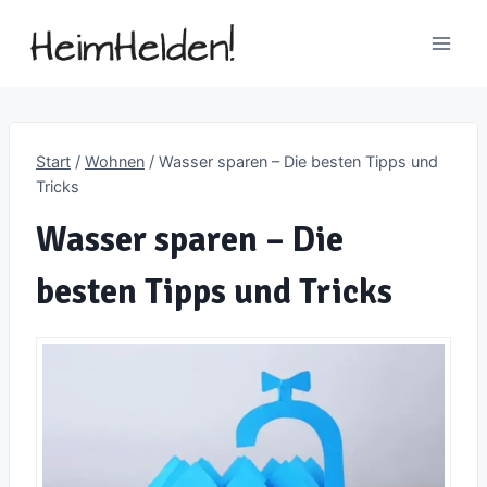
Zum
Inhalt
springen
Start
/
Wohnen
/
Wasser sparen – Die besten Tipps und
Tricks
Wasser sparen – Die
besten Tipps und Tricks