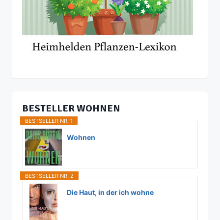
BESTELLER WOHNEN
BESTSELLER NR. 1
Wohnen
BESTSELLER NR. 2
Die Haut, in der ich wohne