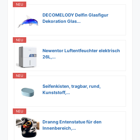
NEU
DECOMELODY Delfin Glasfigur
Dekoration Glas...
NEU
Newentor Luftentfeuchter elektrisch
26L,...
NEU
Seifenkisten, tragbar, rund,
Kunststoff,...
NEU
Dranng Entenstatue für den
Innenbereich,...