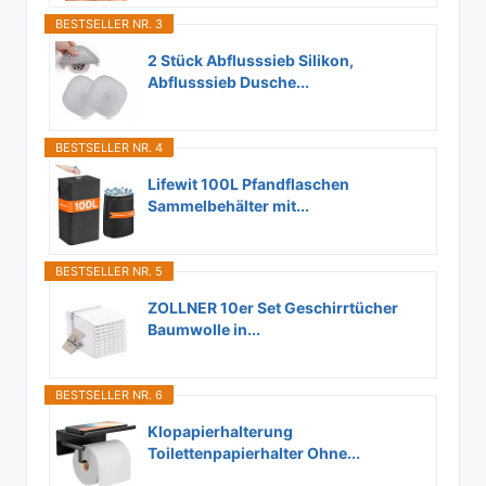
BESTSELLER NR. 3
2 Stück Abflusssieb Silikon,
Abflusssieb Dusche...
BESTSELLER NR. 4
Lifewit 100L Pfandflaschen
Sammelbehälter mit...
BESTSELLER NR. 5
ZOLLNER 10er Set Geschirrtücher
Baumwolle in...
BESTSELLER NR. 6
Klopapierhalterung
Toilettenpapierhalter Ohne...