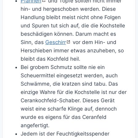
Pfannen
und Töpfe sollten nicht immer
hin- und hergeschoben werden. Diese
Handlung bleibt meist nicht ohne Folgen
und Spuren tut sich auf, die die Kochstelle
beschädigen können. Darum macht es
Sinn, das
Geschirr
vor dem Hin- und
Herschieben immer etwas anzuheben, so
bleibt das Kochfeld heil.
Bei grobem Schmutz sollte nie ein
Scheuermittel eingesetzt werden, auch
Schwämme, die kratzen sind tabu. Das
einzige Wahre für die Kochstelle ist nur der
Cerankochfeld-Schaber. Dieses Gerät
weist eine scharfe Klinge auf, dennoch
wurde es eigens für das Ceranfeld
angefertigt.
Jedem ist der Feuchtigkeitsspender