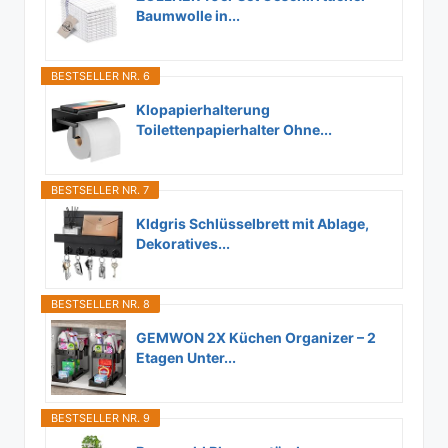
Baumwolle in...
BESTSELLER NR. 6
Klopapierhalterung
Toilettenpapierhalter Ohne...
BESTSELLER NR. 7
Kldgris Schlüsselbrett mit Ablage,
Dekoratives...
BESTSELLER NR. 8
GEMWON 2X Küchen Organizer – 2
Etagen Unter...
BESTSELLER NR. 9