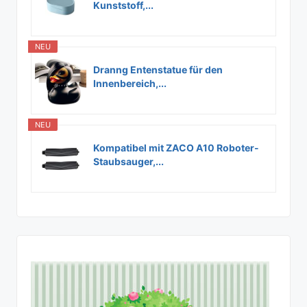
Kunststoff,...
NEU
Dranng Entenstatue für den
Innenbereich,...
NEU
Kompatibel mit ZACO A10 Roboter-
Staubsauger,...