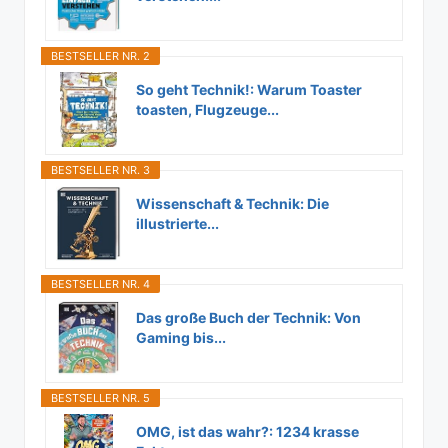
BESTSELLER NR. 2
So geht Technik!: Warum Toaster
toasten, Flugzeuge...
BESTSELLER NR. 3
Wissenschaft & Technik: Die
illustrierte...
BESTSELLER NR. 4
Das große Buch der Technik: Von
Gaming bis...
BESTSELLER NR. 5
OMG, ist das wahr?: 1234 krasse