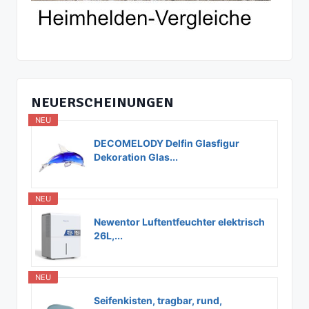
NEUERSCHEINUNGEN
NEU
DECOMELODY Delfin Glasfigur
Dekoration Glas...
NEU
Newentor Luftentfeuchter elektrisch
26L,...
NEU
Seifenkisten, tragbar, rund,