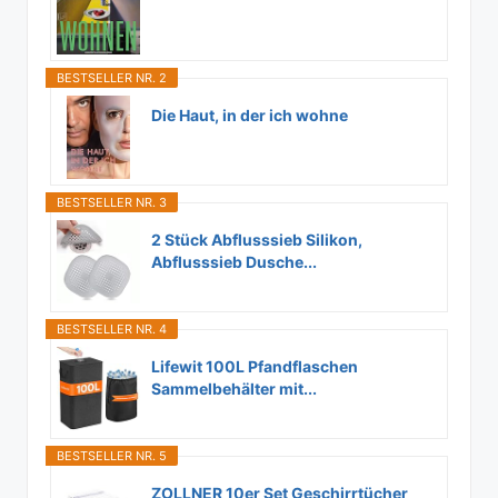
BESTSELLER NR. 2
Die Haut, in der ich wohne
BESTSELLER NR. 3
2 Stück Abflusssieb Silikon,
Abflusssieb Dusche...
BESTSELLER NR. 4
Lifewit 100L Pfandflaschen
Sammelbehälter mit...
BESTSELLER NR. 5
ZOLLNER 10er Set Geschirrtücher