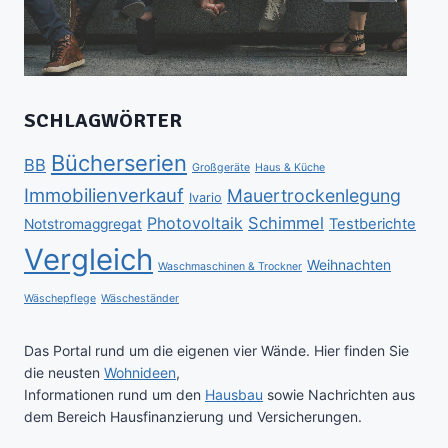
SCHLAGWÖRTER
Bücherserien
BB
Großgeräte
Haus & Küche
Immobilienverkauf
Mauertrockenlegung
Ivario
Schimmel
Photovoltaik
Testberichte
Notstromaggregat
Vergleich
Weihnachten
Waschmaschinen & Trockner
Wäschepflege
Wäscheständer
Das Portal rund um die eigenen vier Wände. Hier finden Sie
die neusten
Wohnideen
,
Informationen rund um den
Hausbau
sowie Nachrichten aus
dem Bereich Hausfinanzierung und Versicherungen.