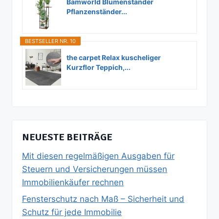
Bamworld Blumenständer
Pflanzenständer...
BESTSELLER NR. 10
the carpet Relax kuscheliger
Kurzflor Teppich,...
NEUESTE BEITRÄGE
Mit diesen regelmäßigen Ausgaben für
Steuern und Versicherungen müssen
Immobilienkäufer rechnen
Fensterschutz nach Maß – Sicherheit und
Schutz für jede Immobilie