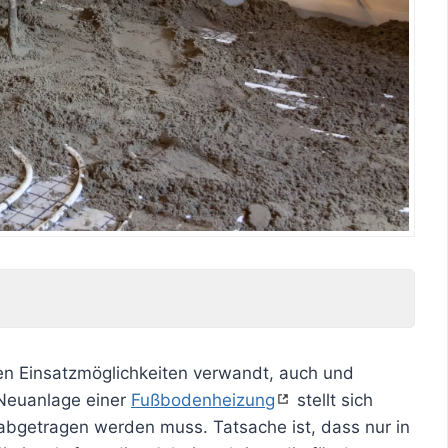
gen Einsatzmöglichkeiten verwandt, auch und
 Neuanlage einer
Fußbodenheizung
stellt sich
h abgetragen werden muss. Tatsache ist, dass nur in