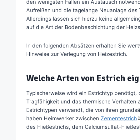
den wenigsten Fällen ein Austausch notwendig
Aufreißen und die tagelange Neuanlage des T
Allerdings lassen sich hierzu keine allgemein
auf die Art der Bodenbeschichtung der Heiz
In den folgenden Absätzen erhalten Sie wertvo
Hinweise zur Verlegung von Heizestrich.
Welche Arten von Estrich eig
Typischerweise wird ein Estrichtyp benötigt, 
Tragfähigkeit und das thermische Verhalten a
Estrichtypen verwandt, die von ihren grundsä
haben Heimwerker zwischen
Zementestrich
des Fließestrichs, dem Calciumsulfat-Fließest