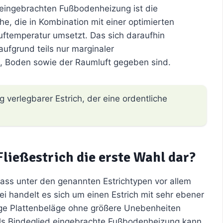
eingebrachten Fußbodenheizung ist die
e, die in Kombination mit einer optimierten
ftemperatur umsetzt. Das sich daraufhin
ufgrund teils nur marginaler
, Boden sowie der Raumluft gegeben sind.
g verlegbarer Estrich, der eine ordentliche
ließestrich die erste Wahl dar?
ss unter den genannten Estrichtypen vor allem
bei handelt es sich um einen Estrich mit sehr ebener
ige Plattenbeläge ohne größere Unebenheiten
 als Bindeglied eingebrachte Fußbodenheizung kann