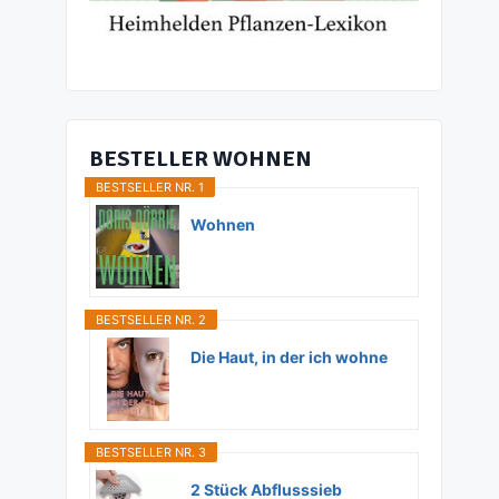
BESTELLER WOHNEN
BESTSELLER NR. 1
Wohnen
BESTSELLER NR. 2
Die Haut, in der ich wohne
BESTSELLER NR. 3
2 Stück Abflusssieb