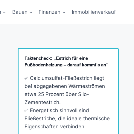
n
Bauen
Finanzen
Immobilienverkauf
Faktencheck: „Estrich für eine
Fußbodenheizung – darauf kommt’s an“
Calciumsulfat-Fließestrich liegt
bei abgegebenen Wärmeströmen
etwa 25 Prozent über Silo-
Zementestrich.
Energetisch sinnvoll sind
Fließestriche, die ideale thermische
Eigenschaften verbinden.