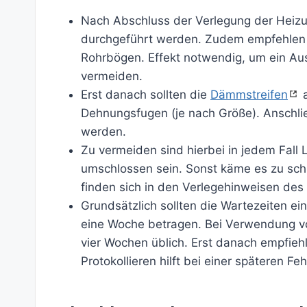
Nach Abschluss der Verlegung der Heizu
durchgeführt werden. Zudem empfehlen si
Rohrbögen. Effekt notwendig, um ein A
vermeiden.
Erst danach sollten die
Dämmstreifen
a
Dehnungsfugen (je nach Größe). Anschließ
werden.
Zu vermeiden sind hierbei in jedem Fall 
umschlossen sein. Sonst käme es zu sch
finden sich in den Verlegehinweisen des 
Grundsätzlich sollten die Wartezeiten ei
eine Woche betragen. Bei Verwendung vo
vier Wochen üblich. Erst danach empfiehl
Protokollieren hilft bei einer späteren Fe