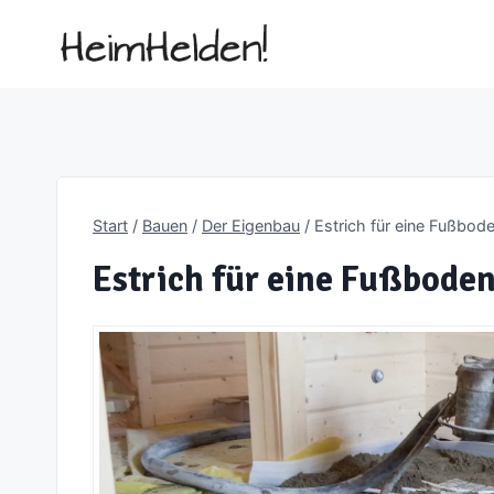
Zum
Inhalt
springen
Start
/
Bauen
/
Der Eigenbau
/
Estrich für eine Fußbod
Estrich für eine Fußbode