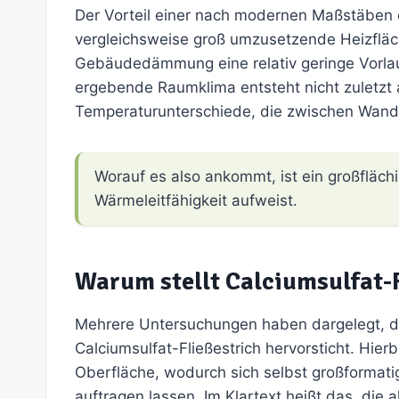
Der Vorteil einer nach modernen Maßstäben 
vergleichsweise groß umzusetzende Heizfläch
Gebäudedämmung eine relativ geringe Vorlau
ergebende Raumklima entsteht nicht zuletzt a
Temperaturunterschiede, die zwischen Wand
Worauf es also ankommt, ist ein großflächi
Wärmeleitfähigkeit aufweist.
Warum stellt Calciumsulfat-F
Mehrere Untersuchungen haben dargelegt, da
Calciumsulfat-Fließestrich hervorsticht. Hier
Oberfläche, wodurch sich selbst großformat
auftragen lassen. Im Klartext heißt das, die