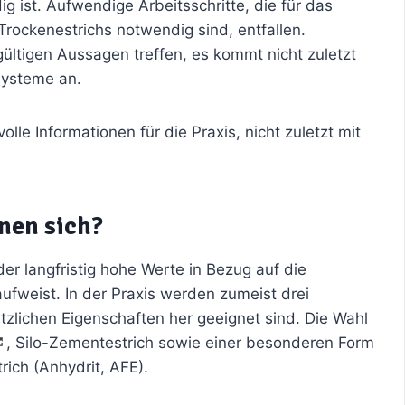
 ist. Aufwendige Arbeitsschritte, die für das
rockenestrichs notwendig sind, entfallen.
gültigen Aussagen treffen, es kommt nicht zuletzt
systeme an.
lle Informationen für die Praxis, nicht zuletzt mit
nen sich?
der langfristig hohe Werte in Bezug auf die
ufweist. In der Praxis werden zumeist drei
tzlichen Eigenschaften her geeignet sind. Die Wahl
, Silo-Zementestrich sowie einer besonderen Form
rich (Anhydrit, AFE).