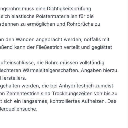
ngsrohre muss eine Dichtigkeitsprüfung
ch elastische Polstermaterialien für die
usdehnen zu ermöglichen und Rohrbrüche zu
n den Wänden angebracht werden, notfalls mit
end kann der Fließestrich verteilt und geglättet
Lufteinschlüsse, die Rohre müssen vollständig
lechteren Wärmeleiteigenschaften. Angaben hierzu
Herstellers.
ngehalten werden, die bei Anhydritestrich zumeist
n Zementestrich sind Trocknungszeiten von bis zu
t sich ein langsames, kontrolliertes Aufheizen. Das
hlerquellensuche.