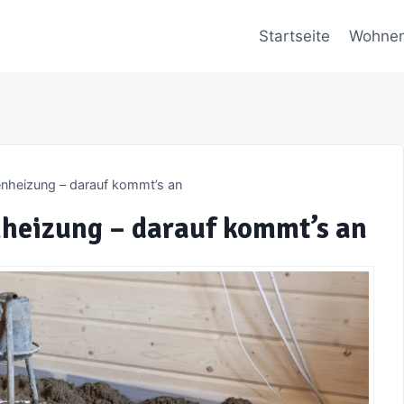
Startseite
Wohne
enheizung – darauf kommt’s an
nheizung – darauf kommt’s an