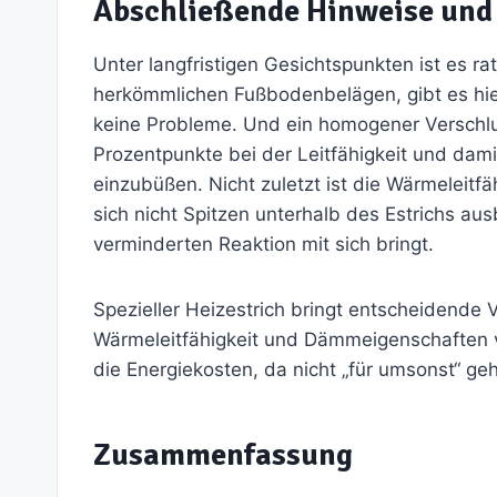
Abschließende Hinweise und 
Unter langfristigen Gesichtspunkten ist es r
herkömmlichen Fußbodenbelägen, gibt es hie
keine Probleme. Und ein homogener Verschlus
Prozentpunkte bei der Leitfähigkeit und dam
einzubüßen. Nicht zuletzt ist die Wärmeleitf
sich nicht Spitzen unterhalb des Estrichs au
verminderten Reaktion mit sich bringt.
Spezieller Heizestrich bringt entscheidende V
Wärmeleitfähigkeit und Dämmeigenschaften ve
die Energiekosten, da nicht „für umsonst“ geh
Zusammenfassung