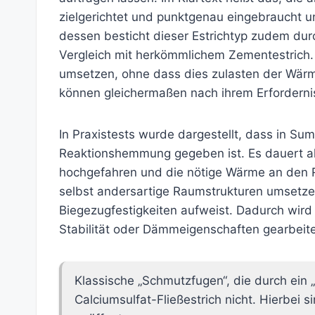
zielgerichtet und punktgenau eingebraucht 
dessen besticht dieser Estrichtyp zudem durc
Vergleich mit herkömmlichem Zementestrich.
umsetzen, ohne dass dies zulasten der Wär
können gleichermaßen nach ihrem Erfordern
In Praxistests wurde dargestellt, dass in Sum
Reaktionshemmung gegeben ist. Es dauert als
hochgefahren und die nötige Wärme an den R
selbst andersartige Raumstrukturen umsetzen
Biegezugfestigkeiten aufweist. Dadurch wird 
Stabilität oder Dämmeigenschaften gearbeite
Klassische „Schmutzfugen“, die durch ein 
Calciumsulfat-Fließestrich nicht. Hierbei