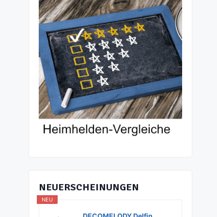
NEUERSCHEINUNGEN
NEU
DECOMELODY Delfin