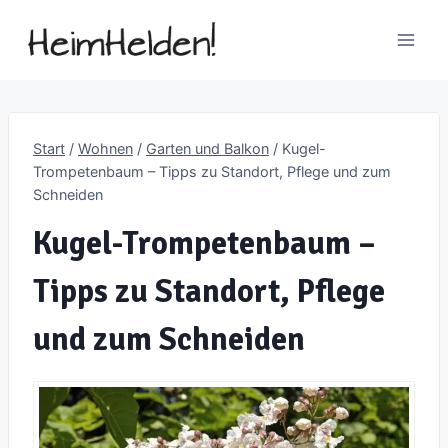
Zum
Inhalt
springen
Start
/
Wohnen
/
Garten und Balkon
/
Kugel-
Trompetenbaum – Tipps zu Standort, Pflege und zum
Schneiden
Kugel-Trompetenbaum –
Tipps zu Standort, Pflege
und zum Schneiden