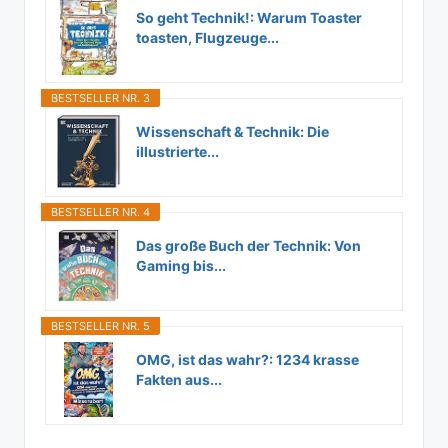
So geht Technik!: Warum Toaster
toasten, Flugzeuge...
BESTSELLER NR. 3
Wissenschaft & Technik: Die
illustrierte...
BESTSELLER NR. 4
Das große Buch der Technik: Von
Gaming bis...
BESTSELLER NR. 5
OMG, ist das wahr?: 1234 krasse
Fakten aus...