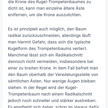
die Krone des Kugel-Trompetenbaumes zu
dicht ist, kann man einzelne ältere Äste
entfernen, um die Krone auszulichten.
Es ist prinzipiell auch möglich, den Baum
radikal zurückzuschneiden, allerdings läuft
man hiermit Gefahr, dass sich die typische
Kugelform des Trompetenbaums verliert.
Manchmal lässt sich ein Radikalschnitt
dennoch nicht vermeiden, insbesondere bei
einer zu breiten Krone. In dem Fall befreit man
den Baum oberhalb der Veredelungsstelle von
sämtlichen Ästen. Nur wenige Augen bleiben
stehen. In der Regel wird der Kugel-
Trompetenbaum nach einem Radikalschnitt
jedoch noch schneller und stärker austreiben.
Es empfiehlt sich daher, schon im Voraus dafür