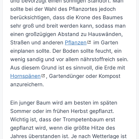
und bevorzugt einen sonnigen Standort. Man
sollte bei der Wahl des Pflanzortes jedoch
berücksichtigen, dass die Krone des Baumes
sehr groß und breit werden kann, sodass man
einen großzügigen Abstand zu Hauswänden,
Straßen und anderen
Pflanzen
im Garten
einplanen sollte. Der Boden sollte feucht, ein
wenig sandig und vor allem nährstoffreich sein.
Aus diesem Grund ist es sinnvoll, die Erde mit
Hornspänen
, Gartendünger oder Kompost
anzureichern.
Ein junger Baum wird am besten im späten
Sommer oder im frühen Herbst gepflanzt.
Wichtig ist, dass der Trompetenbaum erst
gepflanzt wird, wenn die größte Hitze des
Jahres überstanden ist. Je nach Wetterlage ist